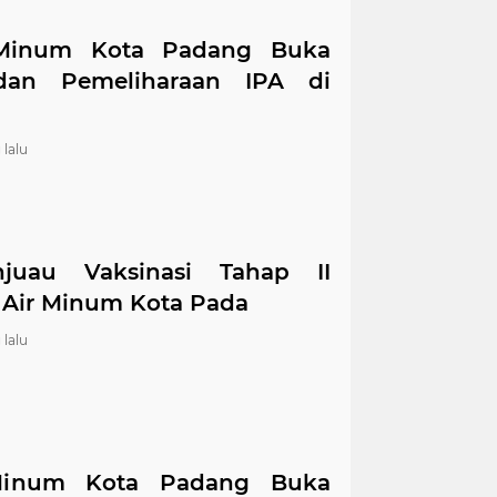
Minum Kota Padang Buka
dan Pemeliharaan IPA di
 lalu
juau Vaksinasi Tahap II
Air Minum Kota Pada
 lalu
Minum Kota Padang Buka