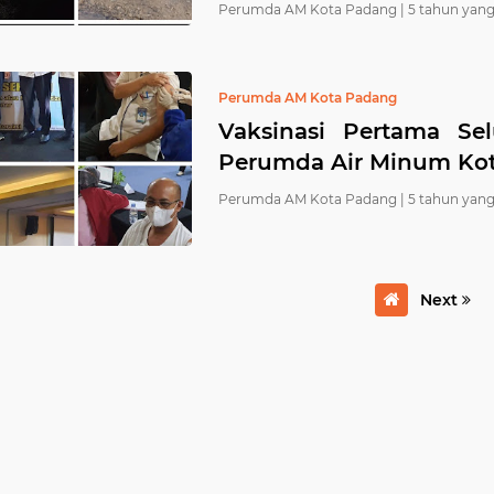
Perumda AM Kota Padang |
5 tahun yang
Perumda AM Kota Padang
Vaksinasi Pertama Se
Perumda Air Minum Ko
Perumda AM Kota Padang |
5 tahun yang
Next