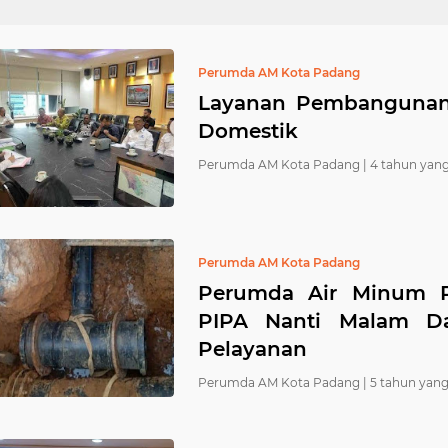
Perumda AM Kota Padang
Layanan Pembangunan
Domestik
Perumda AM Kota Padang |
4 tahun yang
Perumda AM Kota Padang
Perumda Air Minum P
PIPA Nanti Malam D
Pelayanan
Perumda AM Kota Padang |
5 tahun yang