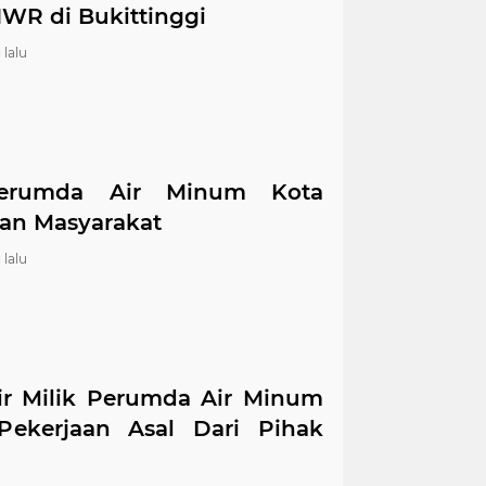
WR di Bukittinggi
 lalu
Perumda Air Minum Kota
an Masyarakat
 lalu
ir Milik Perumda Air Minum
ekerjaan Asal Dari Pihak