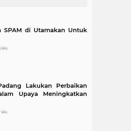
 SPAM di Utamakan Untuk
 lalu
adang Lakukan Perbaikan
alam Upaya Meningkatkan
 lalu