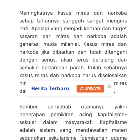
Meningkatnya kasus miras dan narkoba
setiap tahunnya sungguh sangat mengiris
hati. Apalagi yang menjadi korban dan target
sasaran dari miras dan narkoba adalah
generasi muda milenial. Kasus miras dan
narkoba jika dibiarkan dan tidak ditangani
dengan serius, akan terus berulang dan
semakin bertambah parah. Itulah sebabnya
kasus miras dan narkoba harus diselesaikan
×
hingga ke akarnya. Karena persoalan miras
Berita Terbaru
UPDATE
dan narkoba ini adalah problem sistemik.
Sumber penyebab utamanya yakni
penerapan pemikiran asing kapitalisme-
sekuler dalam masyarakat. Kapitalisme
adalah sistem yang mendewakan materi
sedangkan sekularisme (pemisahan agama