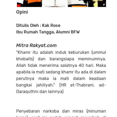
Opini
Ditulis Oleh : Kak Rose
Ibu Rumah Tangga, Alumni BFW
Mitra Rakyat.com
"Khamr itu adalah induk keburukan (ummul
khobaits) dan barangsiapa meminumnya,
Allah tidak menerima salatnya 40 hari. Maka
apabila ia mati sedang khamr itu ada di dalam
perutnya maka ia mati dalam keadaan
bangkai jahiliyah." (HR at-Thabrani, ad-
Daraquthni dan lainnya)
Penyebaran narkoba dan miras (minuman