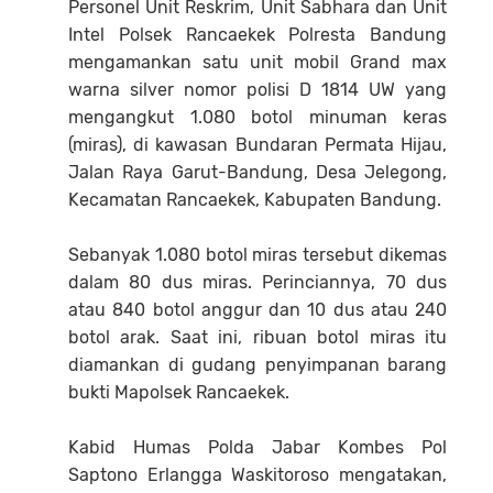
Personel Unit Reskrim, Unit Sabhara dan Unit
Intel Polsek Rancaekek Polresta Bandung
mengamankan satu unit mobil Grand max
warna silver nomor polisi D 1814 UW yang
mengangkut 1.080 botol minuman keras
(miras), di kawasan Bundaran Permata Hijau,
Jalan Raya Garut-Bandung, Desa Jelegong,
Kecamatan Rancaekek, Kabupaten Bandung.
Sebanyak 1.080 botol miras tersebut dikemas
dalam 80 dus miras. Perinciannya, 70 dus
atau 840 botol anggur dan 10 dus atau 240
botol arak. Saat ini, ribuan botol miras itu
diamankan di gudang penyimpanan barang
bukti Mapolsek Rancaekek.
Kabid Humas Polda Jabar Kombes Pol
Saptono Erlangga Waskitoroso mengatakan,