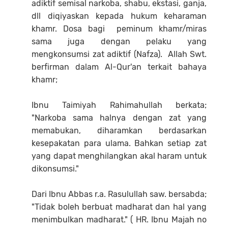
adiktif semisal narkoba, shabu, ekstasi, ganja,
dll diqiyaskan kepada hukum keharaman
khamr. Dosa bagi peminum khamr/miras
sama juga dengan pelaku yang
mengkonsumsi zat adiktif (Nafza). Allah Swt.
berfirman dalam Al-Qur'an terkait bahaya
khamr;
Ibnu Taimiyah Rahimahullah berkata;
"Narkoba sama halnya dengan zat yang
memabukan, diharamkan berdasarkan
kesepakatan para ulama. Bahkan setiap zat
yang dapat menghilangkan akal haram untuk
dikonsumsi."
Dari Ibnu Abbas r.a. Rasulullah saw. bersabda;
"Tidak boleh berbuat madharat dan hal yang
menimbulkan madharat." ( HR. Ibnu Majah no