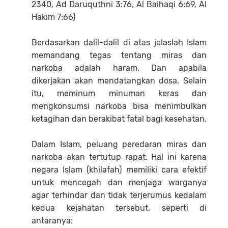
2340, Ad Daruquthni 3:76, Al Baihaqi 6:69, Al
Hakim 7:66)
Berdasarkan dalil-dalil di atas jelaslah Islam
memandang tegas tentang miras dan
narkoba adalah haram. Dan apabila
dikerjakan akan mendatangkan dosa. Selain
itu, meminum minuman keras dan
mengkonsumsi narkoba bisa menimbulkan
ketagihan dan berakibat fatal bagi kesehatan.
Dalam Islam, peluang peredaran miras dan
narkoba akan tertutup rapat. Hal ini karena
negara Islam (khilafah) memiliki cara efektif
untuk mencegah dan menjaga warganya
agar terhindar dan tidak terjerumus kedalam
kedua kejahatan tersebut, seperti di
antaranya: