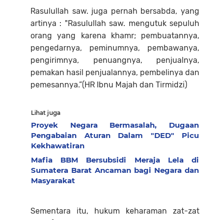
Rasulullah saw. juga pernah bersabda, yang
artinya : "Rasulullah saw. mengutuk sepuluh
orang yang karena khamr; pembuatannya,
pengedarnya, peminumnya, pembawanya,
pengirimnya, penuangnya, penjualnya,
pemakan hasil penjualannya, pembelinya dan
pemesannya.”(HR Ibnu Majah dan Tirmidzi)
Lihat juga
Proyek Negara Bermasalah, Dugaan
Pengabaian Aturan Dalam "DED" Picu
Kekhawatiran
Mafia BBM Bersubsidi Meraja Lela di
Sumatera Barat Ancaman bagi Negara dan
Masyarakat
Sementara itu, hukum keharaman zat-zat