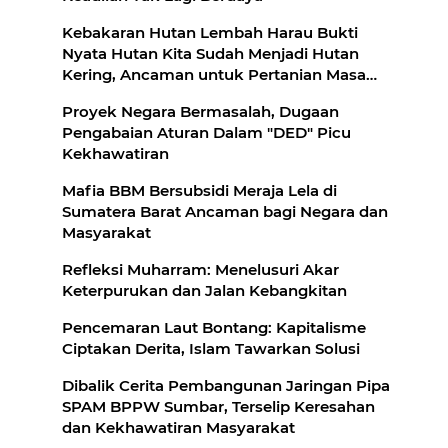
Kebakaran Hutan Lembah Harau Bukti
Nyata Hutan Kita Sudah Menjadi Hutan
Kering, Ancaman untuk Pertanian Masa
Depan
Proyek Negara Bermasalah, Dugaan
Pengabaian Aturan Dalam "DED" Picu
Kekhawatiran
Mafia BBM Bersubsidi Meraja Lela di
Sumatera Barat Ancaman bagi Negara dan
Masyarakat
Refleksi Muharram: Menelusuri Akar
Keterpurukan dan Jalan Kebangkitan
Pencemaran Laut Bontang: Kapitalisme
Ciptakan Derita, Islam Tawarkan Solusi
Dibalik Cerita Pembangunan Jaringan Pipa
SPAM BPPW Sumbar, Terselip Keresahan
dan Kekhawatiran Masyarakat