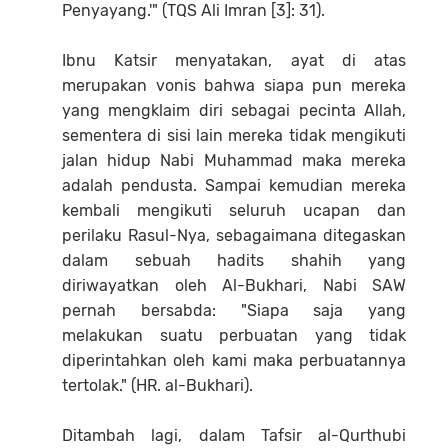
Penyayang.'" (TQS Ali Imran [3]: 31).
Ibnu Katsir menyatakan, ayat di atas
merupakan vonis bahwa siapa pun mereka
yang mengklaim diri sebagai pecinta Allah,
sementera di sisi lain mereka tidak mengikuti
jalan hidup Nabi Muhammad maka mereka
adalah pendusta. Sampai kemudian mereka
kembali mengikuti seluruh ucapan dan
perilaku Rasul-Nya, sebagaimana ditegaskan
dalam sebuah hadits shahih yang
diriwayatkan oleh Al-Bukhari, Nabi SAW
pernah bersabda: "Siapa saja yang
melakukan suatu perbuatan yang tidak
diperintahkan oleh kami maka perbuatannya
tertolak." (HR. al-Bukhari).
Ditambah lagi, dalam Tafsir al-Qurthubi