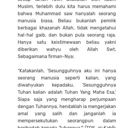
Muslim, terlebih dulu kita harus memahami
bahwa Muhammad saw hanyalah seorang
manusia biasa. Beliau bukanlah pemilik
berbagai khazanah Allah, tidak mengetahui
hal-hal gaib, dan bukan pula seorang raja.
Hanya satu keistimewaan beliau yakni
diberikan wahyu oleh Allah Swt.
Sebagaimana firman-Nya:
“Katakanlah, 'Sesungguhnya aku ini hanya
seorang manusia seperti kalian, yang
diwahyukan kepadaku, ‘Sesungguhnya
Tuhan kalian adalah Tuhan Yang Maha Esa,’
Siapa saja yang mengharap perjumpaan
dengan Tuhannya, hendaklah ia mengerjakan
amal yang salih dan janganlah ia
mempersekutukan seorangpun dalam
beribadah kepada Tuhannya.'" (TQS. al-Kahfi: