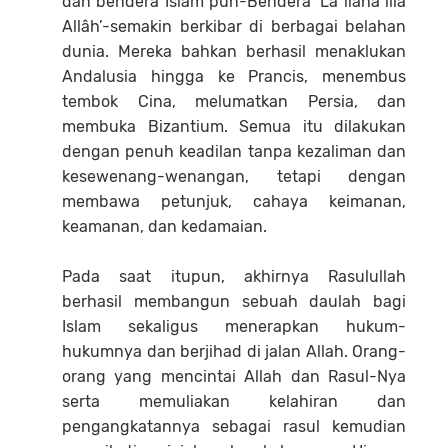
dan bendera Islam pun-Bendera ‘Lâ ilâha illâ
Allâh’-semakin berkibar di berbagai belahan
dunia. Mereka bahkan berhasil menaklukan
Andalusia hingga ke Prancis, menembus
tembok Cina, melumatkan Persia, dan
membuka Bizantium. Semua itu dilakukan
dengan penuh keadilan tanpa kezaliman dan
kesewenang-wenangan, tetapi dengan
membawa petunjuk, cahaya keimanan,
keamanan, dan kedamaian.
Pada saat itupun, akhirnya Rasulullah
berhasil membangun sebuah daulah bagi
Islam sekaligus menerapkan hukum-
hukumnya dan berjihad di jalan Allah. Orang-
orang yang mencintai Allah dan Rasul-Nya
serta memuliakan kelahiran dan
pengangkatannya sebagai rasul kemudian