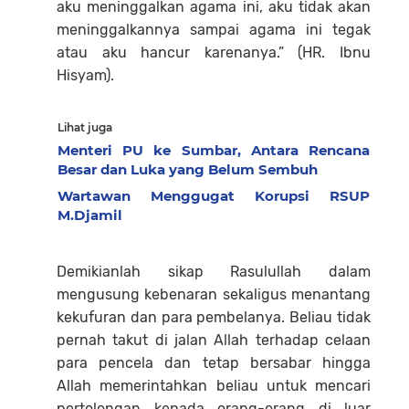
aku meninggalkan agama ini, aku tidak akan
meninggalkannya sampai agama ini tegak
atau aku hancur karenanya.” (HR. Ibnu
Hisyam).
Lihat juga
Menteri PU ke Sumbar, Antara Rencana
Besar dan Luka yang Belum Sembuh
Wartawan Menggugat Korupsi RSUP
M.Djamil
Demikianlah sikap Rasulullah dalam
mengusung kebenaran sekaligus menantang
kekufuran dan para pembelanya. Beliau tidak
pernah takut di jalan Allah terhadap celaan
para pencela dan tetap bersabar hingga
Allah memerintahkan beliau untuk mencari
pertolongan kepada orang-orang di luar