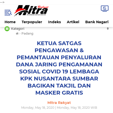
-->
Home
Terpopuler
Indeks
Artikel
Bank Nagari
Kategori
›
Padang
KETUA SATGAS
PENGAWASAN &
PEMANTAUAN PENYALURAN
DANA JARING PENGAMANAN
SOSIAL COVID 19 LEMBAGA
KPK NUSANTARA SUMBAR
BAGIKAN TAKJIL DAN
MASKER GRATIS
Mitra Rakyat
Monday, May 18, 2020 | Monday, May 18, 2020 WIB