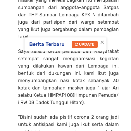
masker yang mereka bagikan itu merupakan
sumbangan dari anggota-anggota Satgas
dan THP Sumbar Lembaga KPK N ditambah
juga dari partisipan dari warga setempat
yang ikut juga bergabung dalam pembagian
takjil.
×
Berita Terbaru
UPDATE
Saya selaku ketua pemuda dan Masyarakat
setempat sangat mengapresiasi kegiatan
yang dilakukan kawan dari Lembaga ini,
bentuk dari dukungan ini, kami ikut juga
menyumbangkan nasi kotak sebanyak 30
kotak dan tambahan masker juga " ujar Ari
selaku Ketua HIMPAPI 08(Himpunan Pemuda/
i RW 08 Dadok Tunggul Hitam).
"Disini sudah ada pisitif corona 2 orang jadi
untuk antisipasi kami juga ikut serta dalam