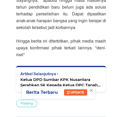
Sayangnya, apabila hingga masa masuknya
tahun pendidikan baru belum juga ada solusi
terhadap perselisihan itu. Dapat dipastikan
anak-anak harapan bangsa yang ingin belajar di
sekolah tersebut jadi korbannya.
Hingga berita ini diterbitkan, pihak media masih
upaya konfirmasi pihak terkait lainnya. *deni-
roel*
Artikel Selanjutnya
Ketua DPD Sumbar KPK Nusantara
Serahkan SK Kepada Ketua DPC Tanah
×
Datar
Berita Terbaru
UPDATE
Padang