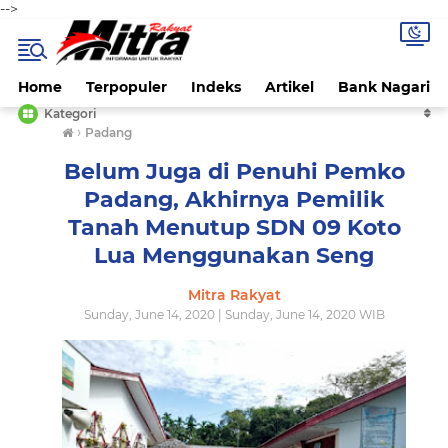
-->
Home
Terpopuler
Indeks
Artikel
Bank Nagari
Kategori
›
Padang
Belum Juga di Penuhi Pemko
Padang, Akhirnya Pemilik
Tanah Menutup SDN 09 Koto
Lua Menggunakan Seng
Mitra Rakyat
Sunday, June 14, 2020 | Sunday, June 14, 2020 WIB