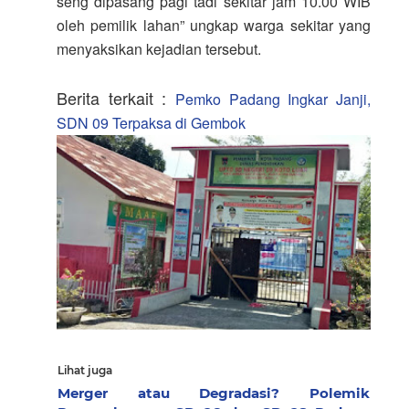
seng dipasang pagi tadi sekitar jam 10.00 WIB
oleh pemilik lahan” ungkap warga sekitar yang
menyaksikan kejadian tersebut.
Berita terkait :
Pemko Padang Ingkar Janji,
SDN 09 Terpaksa di Gembok
Lihat juga
Merger atau Degradasi? Polemik