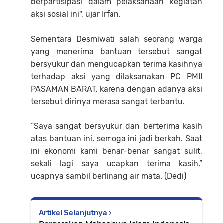
berpartisipasi dalam pelaksanaan kegiatan
aksi sosial ini", ujar Irfan.
Sementara Desmiwati salah seorang warga
yang menerima bantuan tersebut sangat
bersyukur dan mengucapkan terima kasihnya
terhadap aksi yang dilaksanakan PC PMII
PASAMAN BARAT, karena dengan adanya aksi
tersebut dirinya merasa sangat terbantu.
“Saya sangat bersyukur dan berterima kasih
atas bantuan ini, semoga ini jadi berkah. Saat
ini ekonomi kami benar-benar sangat sulit,
sekali lagi saya ucapkan terima kasih,”
ucapnya sambil berlinang air mata. (Dedi)
Artikel Selanjutnya