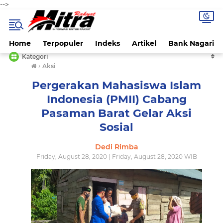
-->
Home
Terpopuler
Indeks
Artikel
Bank Nagari
Kategori
›
Aksi
Pergerakan Mahasiswa Islam
Indonesia (PMII) Cabang
Pasaman Barat Gelar Aksi
Sosial
Dedi Rimba
Friday, August 28, 2020 | Friday, August 28, 2020 WIB