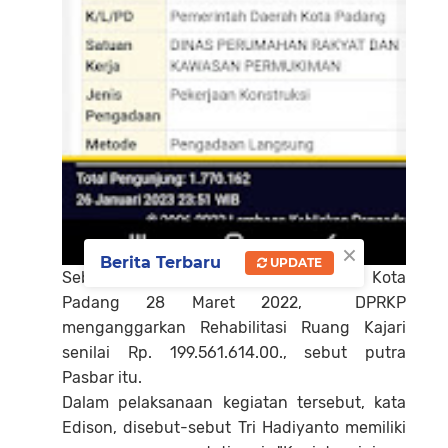
×
Berita Terbaru
UPDATE
Sebagaimana tercantum dalam LPSE Kota
Padang 28 Maret 2022, DPRKP
menganggarkan Rehabilitasi Ruang Kajari
senilai Rp. 199.561.614.00., sebut putra
Pasbar itu.
Dalam pelaksanaan kegiatan tersebut, kata
Edison, disebut-sebut Tri Hadiyanto memiliki