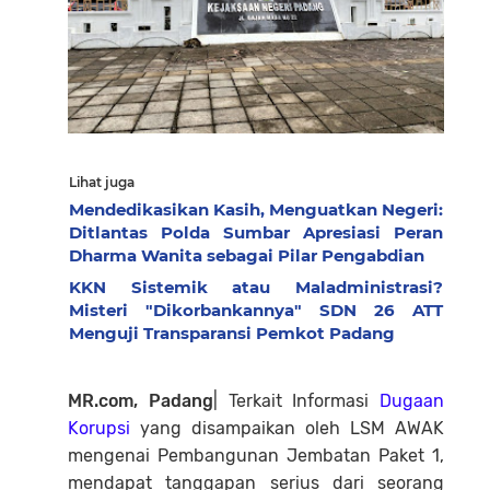
Lihat juga
Mendedikasikan Kasih, Menguatkan Negeri:
Ditlantas Polda Sumbar Apresiasi Peran
Dharma Wanita sebagai Pilar Pengabdian
KKN Sistemik atau Maladministrasi?
Misteri "Dikorbankannya" SDN 26 ATT
Menguji Transparansi Pemkot Padang
MR.com, Padang
| Terkait Informasi
Dugaan
Korupsi
yang disampaikan oleh LSM AWAK
mengenai Pembangunan Jembatan Paket 1,
mendapat tanggapan serius dari seorang