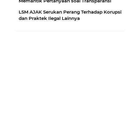
Memantik Pertanyaan soal Transparansi
LSM AJAK Serukan Perang Terhadap Korupsi
dan Praktek Ilegal Lainnya