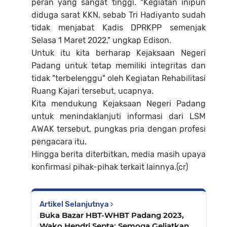
peran yang sangat tinggi. "Kegiatan inipun
diduga sarat KKN, sebab Tri Hadiyanto sudah
tidak menjabat Kadis DPRKPP semenjak
Selasa 1 Maret 2022," ungkap Edison.
Untuk itu kita berharap Kejaksaan Negeri
Padang untuk tetap memiliki integritas dan
tidak "terbelenggu" oleh Kegiatan Rehabilitasi
Ruang Kajari tersebut, ucapnya.
Kita mendukung Kejaksaan Negeri Padang
untuk menindaklanjuti informasi dari LSM
AWAK tersebut, pungkas pria dengan profesi
pengacara itu.
Hingga berita diterbitkan, media masih upaya
konfirmasi pihak-pihak terkait lainnya.(cr)
Artikel Selanjutnya
Buka Bazar HBT-WHBT Padang 2023,
Wako Hendri Septa: Semoga Geliatkan