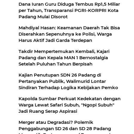
Dana Iuran Guru Diduga Tembus Rp1,5 Miliar
per Tahun, Transparansi PGRI-KORPRI Kota
Padang Mulai Disorot
Mahdiyal Hasan: Keamanan Daerah Tak Bisa
Diserahkan Sepenuhnya ke Polisi, Warga
Harus Aktif Jadi Garda Terdepan
Takdir Mempertemukan Kembali, Kajari
Padang dan Kepala MAN 1 Bernostalgia
Setelah Puluhan Tahun Berpisah
Kajian Penutupan SDN 26 Padang di
Pertanyakan Publik, Walimurid Lontar
Sindiran Terhadap Logika Kebijakan Pemko
Kapolda Sumbar Perkuat Kedekatan dengan
Warga Lewat Safari Subuh, "Ngopi Subuh"
Jadi Ruang Serap Aspirasi
Merger atau Degradasi? Polemik
Penggabungan SD 26 dan SD 28 Padang