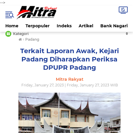
-->
Home
Terpopuler
Indeks
Artikel
Bank Nagari
Kategori
›
Padang
Terkait Laporan Awak, Kejari
Padang Diharapkan Periksa
DPUPR Padang
Mitra Rakyat
Friday, January 27, 2023 | Friday, January 27, 2023 WIB