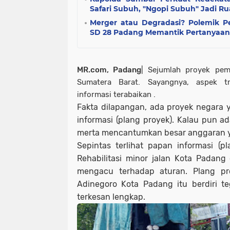
Safari Subuh, "Ngopi Subuh" Jadi Ru
Merger atau Degradasi? Polemik 
SD 28 Padang Memantik Pertanyaan 
MR.com, Padang
| Sejumlah proyek pem
Sumatera Barat. Sayangnya, aspek tr
informasi terabaikan .
Fakta dilapangan, ada proyek negara
informasi (plang proyek). Kalau pun ad
merta mencantumkan besar anggaran 
Sepintas terlihat papan informasi (p
Rehabilitasi minor jalan Kota Padang
mengacu terhadap aturan. Plang pr
Adinegoro Kota Padang itu berdiri t
terkesan lengkap.