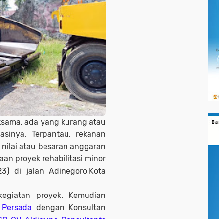
ksama, ada yang kurang atau
masinya. Terpantau, rekanan
 nilai atau besaran anggaran
an proyek rehabilitasi minor
23) di jalan Adinegoro,Kota
kegiatan proyek. Kemudian
 Persada
dengan Konsultan