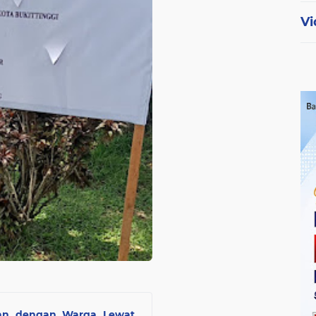
Vi
an dengan Warga Lewat