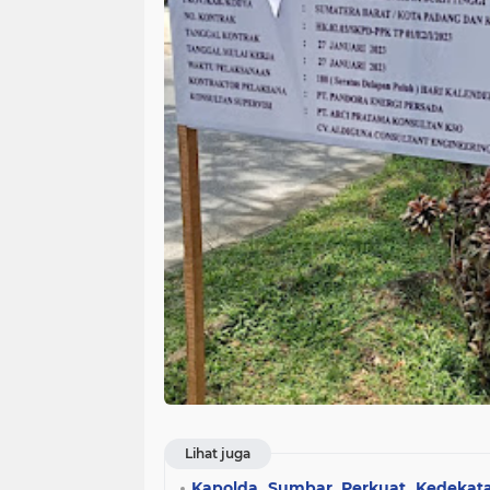
Lihat juga
Kapolda Sumbar Perkuat Kedekat