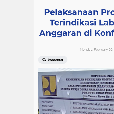
Pelaksanaan Pro
Terindikasi La
Anggaran di Kon
Monday, February 20, 
komentar