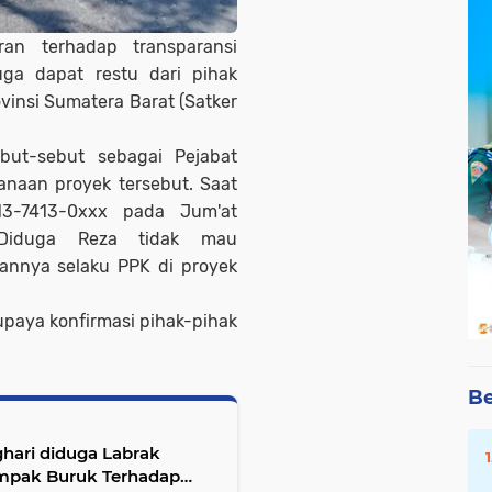
uran terhadap transparansi
ga dapat restu dari pihak
vinsi Sumatera Barat (Satker
ut-sebut sebagai Pejabat
naan proyek tersebut. Saat
13-7413-0xxx pada Jum'at
. Diduga Reza tidak mau
annya selaku PPK di proyek
upaya konfirmasi pihak-pihak
Be
hari diduga Labrak
ampak Buruk Terhadap