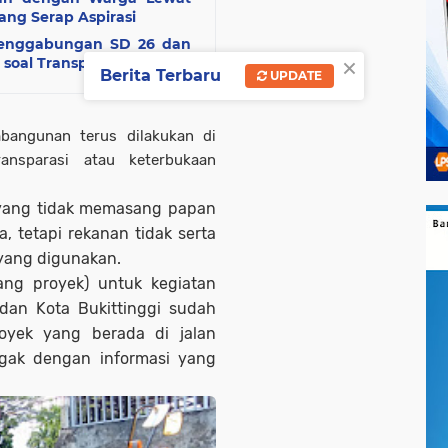
ang Serap Aspirasi
Penggabungan SD 26 dan
×
soal Transparansi
Berita Terbaru
UPDATE
bangunan terus dilakukan di
ansparasi atau keterbukaan
 yang tidak memasang papan
a, tetapi rekanan tidak serta
yang digunakan.
lang proyek) untuk kegiatan
 dan Kota Bukittinggi sudah
oyek yang berada di jalan
egak dengan informasi yang