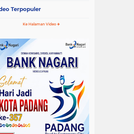
deo Terpopuler
Ke Halaman Video