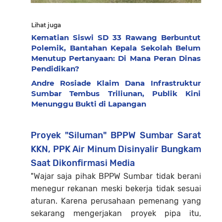
Lihat juga
Kematian Siswi SD 33 Rawang Berbuntut
Polemik, Bantahan Kepala Sekolah Belum
Menutup Pertanyaan: Di Mana Peran Dinas
Pendidikan?
Andre Rosiade Klaim Dana Infrastruktur
Sumbar Tembus Triliunan, Publik Kini
Menunggu Bukti di Lapangan
Proyek "Siluman" BPPW Sumbar Sarat
KKN, PPK Air Minum Disinyalir Bungkam
Saat Dikonfirmasi Media
"Wajar saja pihak BPPW Sumbar tidak berani
menegur rekanan meski bekerja tidak sesuai
aturan. Karena perusahaan pemenang yang
sekarang mengerjakan proyek pipa itu,