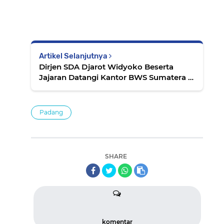
Artikel Selanjutnya
Dirjen SDA Djarot Widyoko Beserta
Jajaran Datangi Kantor BWS Sumatera V
Padang
Padang
SHARE
komentar