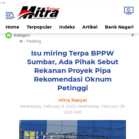
-->
Home
Terpopuler
Indeks
Artikel
Bank Nagari
Kategori
›
Padang
Isu miring Terpa BPPW
Sumbar, Ada Pihak Sebut
Rekanan Proyek Pipa
Rekomendasi Oknum
Petinggi
Mitra Rakyat
Wednesday, February 8, 2023 | Wednesday, February 08,
2023 WIB