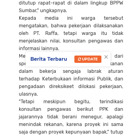
ditutup rapat-rapat di dalam lingkup BPPW
Sumbar," ungkapnya.
Kepada media ini warga tersebut
mengatakan, bahwa pekerjaan dilaksanakan
oleh PT. Raffa, tetapi warga itu tidak
menjelaskan nilai, konsultan pengawas dan
informasi lainnya.
×
Menurutnya lagi diduga sangat jauh dari
Berita Terbaru
UPDATE
spesifikasi teknis.
Bahkan terindikasi rekanan
dalam bekerja sengaja labrak aturan
terhadap Keterbukaan informasi Publik, dan
pengadaan direksikeet dilokasi pekerjaan,
ulasnya.
"Tetapi meskipun begitu, terindikasi
konsultan pengawas berikut PPK dan
jajarannya tidak berani menegur, apalagi
menindak rekanan, karena proyek ini sama
saja dengan proyek kepunyaan bapak," tutup