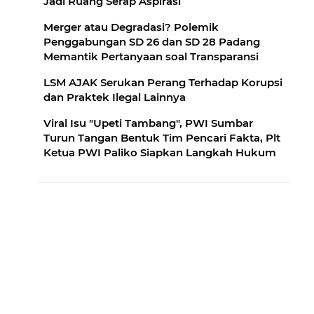
Jadi Ruang Serap Aspirasi
Merger atau Degradasi? Polemik
Penggabungan SD 26 dan SD 28 Padang
Memantik Pertanyaan soal Transparansi
LSM AJAK Serukan Perang Terhadap Korupsi
dan Praktek Ilegal Lainnya
Viral Isu "Upeti Tambang", PWI Sumbar
Turun Tangan Bentuk Tim Pencari Fakta, Plt
Ketua PWI Paliko Siapkan Langkah Hukum