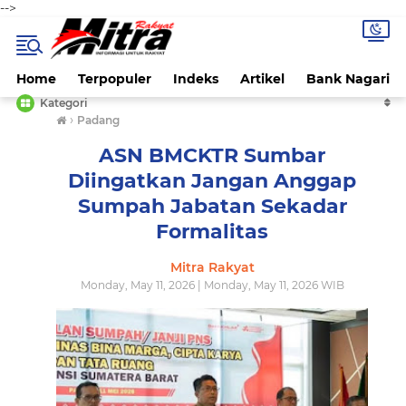
-->
Home
Terpopuler
Indeks
Artikel
Bank Nagari
Kategori
›
Padang
ASN BMCKTR Sumbar
Diingatkan Jangan Anggap
Sumpah Jabatan Sekadar
Formalitas
Mitra Rakyat
Monday, May 11, 2026 | Monday, May 11, 2026 WIB