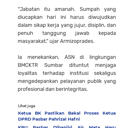
“Jabatan itu amanah. Sumpah yang
diucapkan hari ini harus diwujudkan
dalam sikap kerja yang jujur, disiplin, dan
penuh tanggung jawab kepada
masyarakat,” ujar Armizoprades.
Ia menekankan, ASN di lingkungan
BMCKTR Sumbar dituntut menjaga
loyalitas terhadap institusi sekaligus
mengedepankan pelayanan publik yang
profesional dan berintegritas.
Lihat juga
Ketua BK Pastikan Bakal Proses Ketua
DPRD Pasbar Pahrizal Hafni
KPU Pasbar Dibanjiri Air Mata Haru