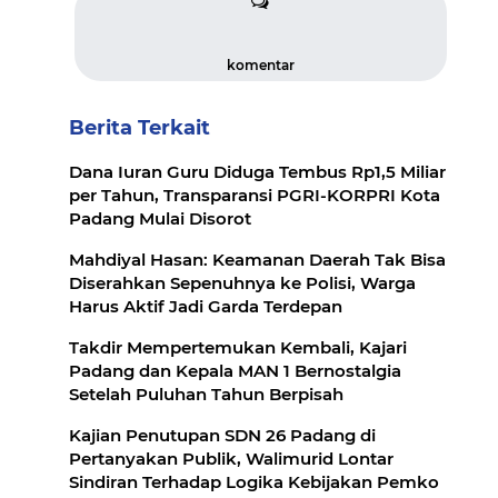
komentar
Berita Terkait
Dana Iuran Guru Diduga Tembus Rp1,5 Miliar
per Tahun, Transparansi PGRI-KORPRI Kota
Padang Mulai Disorot
Mahdiyal Hasan: Keamanan Daerah Tak Bisa
Diserahkan Sepenuhnya ke Polisi, Warga
Harus Aktif Jadi Garda Terdepan
Takdir Mempertemukan Kembali, Kajari
Padang dan Kepala MAN 1 Bernostalgia
Setelah Puluhan Tahun Berpisah
Kajian Penutupan SDN 26 Padang di
Pertanyakan Publik, Walimurid Lontar
Sindiran Terhadap Logika Kebijakan Pemko