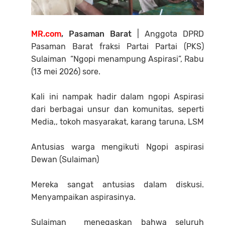
MR.com
, Pasaman Barat
| Anggota DPRD
Pasaman Barat fraksi Partai Partai (PKS)
Sulaiman “Ngopi menampung Aspirasi”, Rabu
(13 mei 2026) sore.
‎Kali ini nampak hadir dalam ngopi Aspirasi
dari berbagai unsur dan komunitas, seperti
Media,, tokoh masyarakat, karang taruna, LSM
‎Antusias warga mengikuti Ngopi aspirasi
Dewan (Sulaiman)
‎Mereka sangat antusias dalam diskusi.
Menyampaikan aspirasinya.
‎Sulaiman menegaskan bahwa seluruh