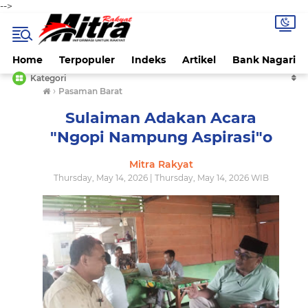
-->
Home
Terpopuler
Indeks
Artikel
Bank Nagari
Kategori
›
Pasaman Barat
Sulaiman Adakan Acara
"Ngopi Nampung Aspirasi"o
Mitra Rakyat
Thursday, May 14, 2026 | Thursday, May 14, 2026 WIB