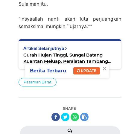
Sulaiman itu.
‎“Insyaallah nanti akan kita perjuangkan
semaksimal mungkin ” ujarnya.**
Artikel Selanjutnya
Curah Hujan Tinggi, Sungai Batang
Kuantan Meluap, Peralatan Tambang
×
Emas Tradisional Warga Hanyut
Berita Terbaru
UPDATE
Pasaman Barat
SHARE