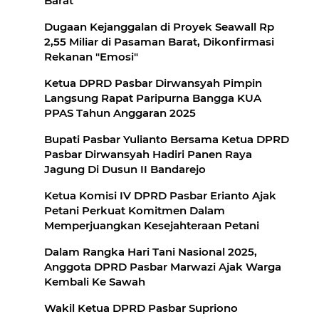
Barat
Dugaan Kejanggalan di Proyek Seawall Rp
2,55 Miliar di Pasaman Barat, Dikonfirmasi
Rekanan "Emosi"
Ketua DPRD Pasbar Dirwansyah Pimpin
Langsung Rapat Paripurna Bangga KUA
PPAS Tahun Anggaran 2025
Bupati Pasbar Yulianto Bersama Ketua DPRD
Pasbar Dirwansyah Hadiri Panen Raya
Jagung Di Dusun II Bandarejo
Ketua Komisi IV DPRD Pasbar Erianto Ajak
Petani Perkuat Komitmen Dalam
Memperjuangkan Kesejahteraan Petani
Dalam Rangka Hari Tani Nasional 2025,
Anggota DPRD Pasbar Marwazi Ajak Warga
Kembali Ke Sawah
Wakil Ketua DPRD Pasbar Supriono