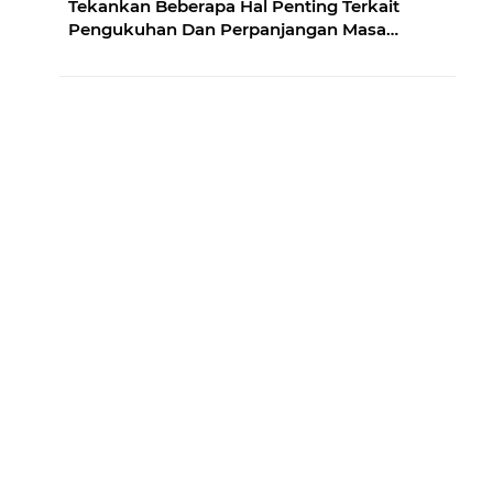
Tekankan Beberapa Hal Penting Terkait
Pengukuhan Dan Perpanjangan Masa
Keanggotaan Bamus Nagari