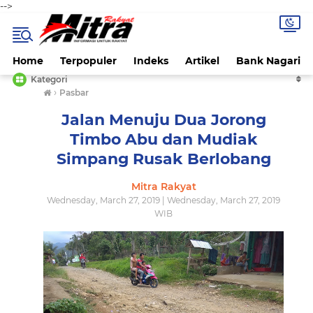
-->
Home
Terpopuler
Indeks
Artikel
Bank Nagari
Kategori
›
Pasbar
Jalan Menuju Dua Jorong
Timbo Abu dan Mudiak
Simpang Rusak Berlobang
Mitra Rakyat
Wednesday, March 27, 2019 | Wednesday, March 27, 2019
WIB