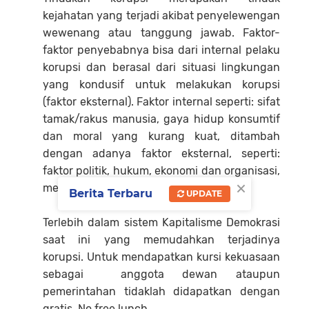
kejahatan yang terjadi akibat penyelewengan
wewenang atau tanggung jawab. Faktor-
faktor penyebabnya bisa dari internal pelaku
korupsi dan berasal dari situasi lingkungan
yang kondusif untuk melakukan korupsi
(faktor eksternal). Faktor internal seperti: sifat
tamak/rakus manusia, gaya hidup konsumtif
dan moral yang kurang kuat, ditambah
dengan adanya faktor eksternal, seperti:
faktor politik, hukum, ekonomi dan organisasi,
×
mendorong terjadinya korupsi.
Berita Terbaru
UPDATE
Terlebih dalam sistem Kapitalisme Demokrasi
saat ini yang memudahkan terjadinya
korupsi. Untuk mendapatkan kursi kekuasaan
sebagai anggota dewan ataupun
pemerintahan tidaklah didapatkan dengan
gratis. No free lunch.