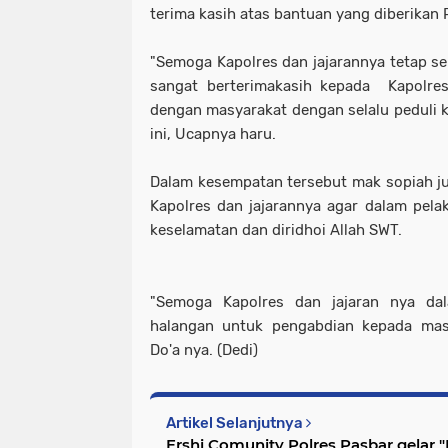
terima kasih atas bantuan yang diberikan P
"Semoga Kapolres dan jajarannya tetap se
sangat berterimakasih kepada Kapolres
dengan masyarakat dengan selalu peduli 
ini, Ucapnya haru.
Dalam kesempatan tersebut mak sopiah j
Kapolres dan jajarannya agar dalam pelak
keselamatan dan diridhoi Allah SWT.
"Semoga Kapolres dan jajaran nya da
halangan untuk pengabdian kepada masy
Do'a nya. (Dedi)
Artikel Selanjutnya
Ershi Comunity Polres Pasbar gelar "