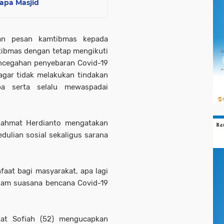
apa Masjid
kan pesan kamtibmas kepada
tibmas dengan tetap mengikuti
ncegahan penyebaran Covid-19
agar tidak melakukan tindakan
ba serta selalu mewaspadai
Rahmat Herdianto mengatakan
ulian sosial sekaligus sarana
faat bagi masyarakat, apa lagi
alam suasana bencana Covid-19
kat Sofiah (52) mengucapkan