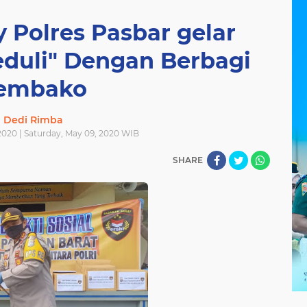
 Polres Pasbar gelar
eduli" Dengan Berbagi
embako
Dedi Rimba
2020 | Saturday, May 09, 2020 WIB
SHARE