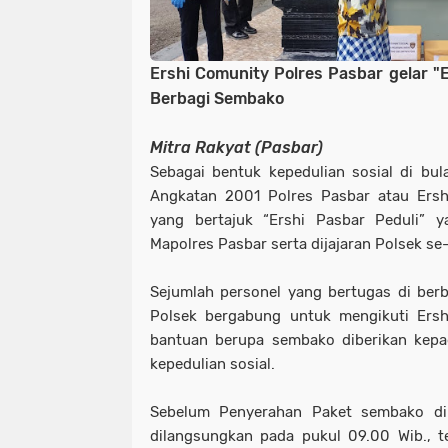
Ershi Comunity Polres Pasbar gelar "
Berbagi Sembako
Mitra Rakyat (Pasbar)
Sebagai bentuk kepedulian sosial di bul
Angkatan 2001 Polres Pasbar atau Ershi
yang bertajuk “Ershi Pasbar Peduli” y
Mapolres Pasbar serta dijajaran Polsek se
Sejumlah personel yang bertugas di ber
Polsek bergabung untuk mengikuti Ershi
bantuan berupa sembako diberikan kepa
kepedulian sosial.
Sebelum Penyerahan Paket sembako di
dilangsungkan pada pukul 09.00 Wib., t