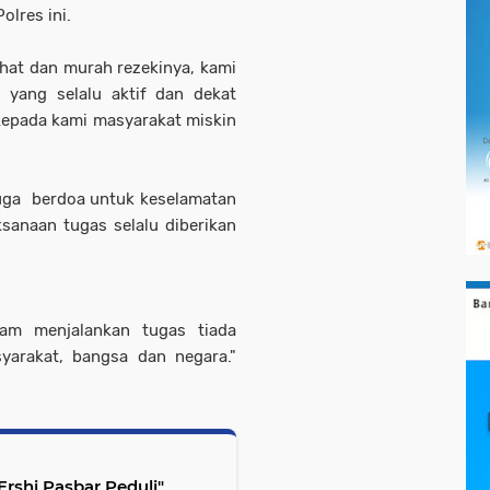
olres ini.
hat dan murah rezekinya, kami
 yang selalu aktif dan dekat
kepada kami masyarakat miskin
uga berdoa untuk keselamatan
sanaan tugas selalu diberikan
lam menjalankan tugas tiada
arakat, bangsa dan negara."
Ershi Pasbar Peduli"