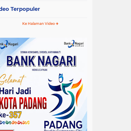
deo Terpopuler
Ke Halaman Video