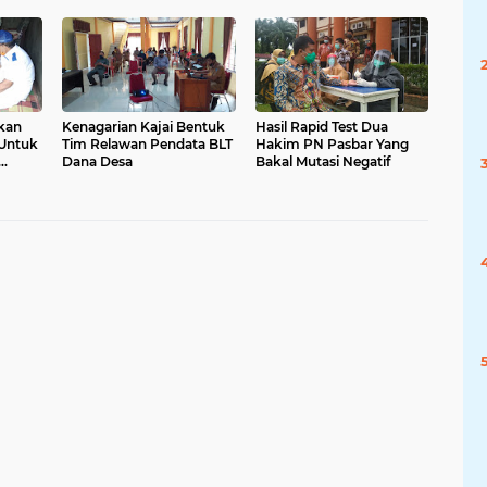
kan
Kenagarian Kajai Bentuk
Hasil Rapid Test Dua
Untuk
Tim Relawan Pendata BLT
Hakim PN Pasbar Yang
Dana Desa
Bakal Mutasi Negatif