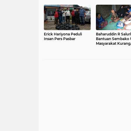
Kosong
Erick Hariyona Peduli
Baharuddin R Salur
Insan Pers Pasbar
Bantuan Sembako 
Masyarakat Kurang
Mampu Terdampak
Covid-19