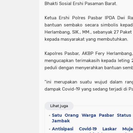
Bhakti Sosial Ershi Pasaman Barat.
Ketua Ershi Polres Pasbar IPDA Dwi R
bantuan sembako secara simbolis kepad
Herlambang, SIK., MM., sebanyak 27 Paket
kepada masyarakat yang membutuhkan.
Kapolres Pasbar, AKBP Fery Herlambang
mengucapkan terimakasih kepada leting 
peduli dengan menyerahkan bantuan semb
"ini merupakan suatu wujud dalam rang
dampak Covid-19 yang sedang terjadi di Pa
Lihat juga
Satu Orang Warga Pasbar Status 
Jambak
Antisipasi Covid-19 Laskar Muj