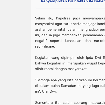
Penyemprotan Disinfektan Ke Beber
Selain itu, Kapolres juga menyampai
masyarakat agar turut serta menjaga kam
arahan pemerintah dalam menghadapi pe
ini, dan ia juga memberikan pemahaman 
negatif seperti kenakalan dan narko
radikalisme.
Kegiatan yang dipimpin oleh Ipda Dwi 
bahwa kegiatan ini merupakan wujud keped
silaturahmi dengan masyarakat.
"Semoga apa yang kita berikan ini berman
di dalam bulan Ramadan ini yang juga d
ini", Ujar Dwi.
Sementara itu, salah seorang masyara