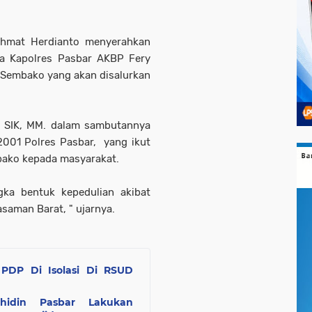
ahmat Herdianto menyerahkan
a Kapolres Pasbar AKBP Fery
 Sembako yang akan disalurkan
, SIK, MM. dalam sambutannya
2001 Polres Pasbar, yang ikut
ako kepada masyarakat.
ka bentuk kepedulian akibat
saman Barat, " ujarnya.
PDP Di Isolasi Di RSUD
ahidin Pasbar Lakukan