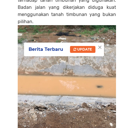
terhadap tanah timbunan yang digunakan.
Badan jalan yang dikerjakan diduga kuat
menggunakan tanah timbunan yang bukan
pilihan.
×
Berita Terbaru
UPDATE