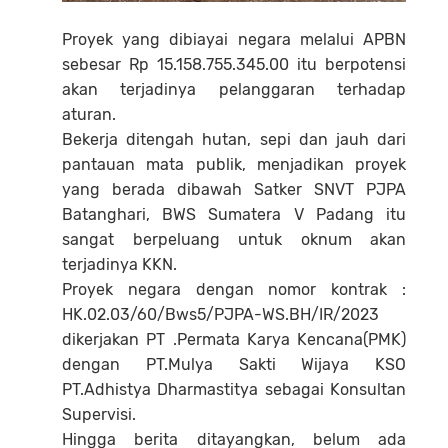
Proyek yang dibiayai negara melalui APBN
sebesar Rp 15.158.755.345.00 itu berpotensi
akan terjadinya pelanggaran terhadap
aturan.
Bekerja ditengah hutan, sepi dan jauh dari
pantauan mata publik, menjadikan proyek
yang berada dibawah Satker SNVT PJPA
Batanghari, BWS Sumatera V Padang itu
sangat berpeluang untuk oknum akan
terjadinya KKN.
Proyek negara dengan nomor kontrak :
HK.02.03/60/Bws5/PJPA-WS.BH/IR/2023
dikerjakan PT .Permata Karya Kencana(PMK)
dengan PT.Mulya Sakti Wijaya KSO
PT.Adhistya Dharmastitya sebagai Konsultan
Supervisi.
Hingga berita ditayangkan, belum ada