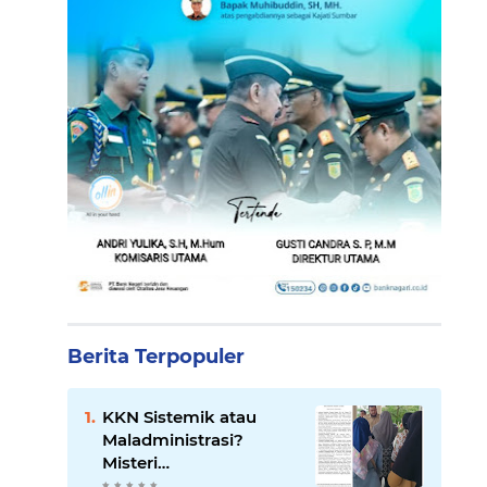
Berita Terpopuler
KKN Sistemik atau
Maladministrasi?
Misteri
"Dikorbankannya" SDN