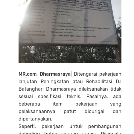
MR.com, Dharmasraya
| Ditengarai pekerjaan
lanjutan Peningkatan atau Rehabilitasi D.I
Batanghari Dharmasraya dilaksanakan tidak
sesuai spesifikasi teknis. Pasalnya, ada
beberapa item pekerjaan yang
pelaksanaannya patut dicurigai dan
dipertanyakan.
Seperti, pekerjaan untuk pembangunan
didinding beton saluran irigasi. Disinyalir