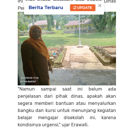
ini juga sudah diketahui oleh Kepala Dinas
×
Berita Terbaru
Pendidikan Kota Padang.
UPDATE
"Namun sampai saat ini belum ada
penjelasan dari pihak dinas, apakah akan
segera memberi bantuan atau menyalurkan
bangku dan kursi untuk menunjang kegiatan
belajar mengajar disekolah ini, karena
kondisinya urgensi," ujar Erawati.