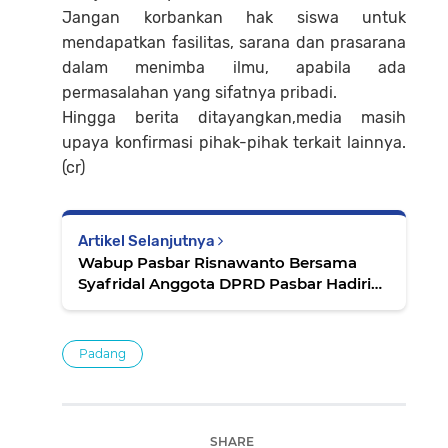
Jangan korbankan hak siswa untuk
mendapatkan fasilitas, sarana dan prasarana
dalam menimba ilmu, apabila ada
permasalahan yang sifatnya pribadi.
Hingga berita ditayangkan,media masih
upaya konfirmasi pihak-pihak terkait lainnya.
(cr)
Artikel Selanjutnya
Wabup Pasbar Risnawanto Bersama
Syafridal Anggota DPRD Pasbar Hadiri
Maulid Nabi Di Pesantren Arabi Darul
Yaman Assyarif
Padang
SHARE