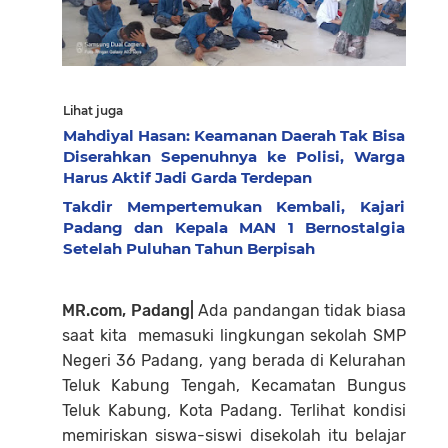
Lihat juga
Mahdiyal Hasan: Keamanan Daerah Tak Bisa
Diserahkan Sepenuhnya ke Polisi, Warga
Harus Aktif Jadi Garda Terdepan
Takdir Mempertemukan Kembali, Kajari
Padang dan Kepala MAN 1 Bernostalgia
Setelah Puluhan Tahun Berpisah
MR.com, Padang|
Ada pandangan tidak biasa
saat kita memasuki lingkungan sekolah SMP
Negeri 36 Padang, yang berada di Kelurahan
Teluk Kabung Tengah, Kecamatan Bungus
Teluk Kabung, Kota Padang. Terlihat kondisi
memiriskan siswa-siswi disekolah itu belajar