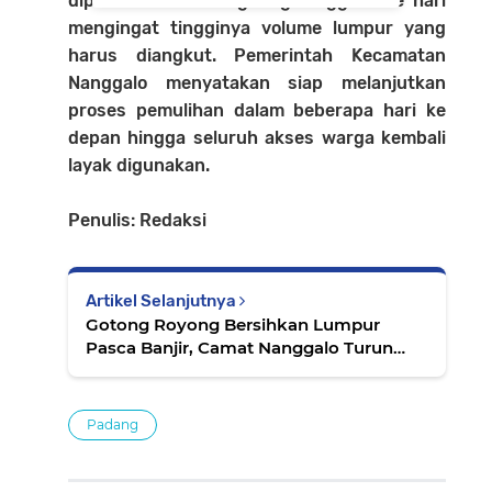
diperkirakan berlangsung hingga sore hari
mengingat tingginya volume lumpur yang
harus diangkut. Pemerintah Kecamatan
Nanggalo menyatakan siap melanjutkan
proses pemulihan dalam beberapa hari ke
depan hingga seluruh akses warga kembali
layak digunakan.
Penulis: Redaksi
Artikel Selanjutnya
Gotong Royong Bersihkan Lumpur
Pasca Banjir, Camat Nanggalo Turun
Tangan di Surau Gadang
Padang