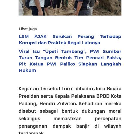
Lihat juga
LSM AJAK Serukan Perang Terhadap
Korupsi dan Praktek Ilegal Lainnya
Viral Isu "Upeti Tambang", PWI Sumbar
Turun Tangan Bentuk Tim Pencari Fakta,
Plt Ketua PWI Paliko Siapkan Langkah
Hukum
Kegiatan tersebut turut dihadiri Juru Bicara
Presiden serta Kepala Pelaksana BPBD Kota
Padang, Hendri Zulviton. Kehadiran mereka
disebut sebagai bentuk dukungan moral
sekaligus memastikan percepatan
penanganan dampak banjir di wilayah
terdampak.