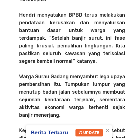
Hendri menyatakan BPBD terus melakukan
pendataan kerusakan dan menyalurkan
bantuan dasar untuk warga yang
terdampak. “Setelah banjir surut, ini fase
paling krusial, pemulihan lingkungan. Kita
pastikan seluruh kawasan yang terisolasi
segera kembali normal,” katanya.
Warga Surau Gadang menyambut lega upaya
pembersihan itu. Tumpukan lumpur yang
menutup badan jalan sebelumnya membuat
sejumlah kendaraan terjebak, sementara
aktivitas ekonomi warga terhenti sejak
banjir menerjang.
×
Kegiatan gotong-royong tersebut
Berita Terbaru
UPDATE