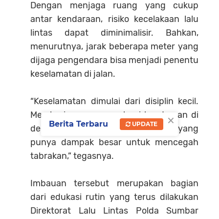
Dengan menjaga ruang yang cukup
antar kendaraan, risiko kecelakaan lalu
lintas dapat diminimalisir. Bahkan,
menurutnya, jarak beberapa meter yang
dijaga pengendara bisa menjadi penentu
keselamatan di jalan.
“Keselamatan dimulai dari disiplin kecil.
Memberi ruang aman bagi kendaraan di
×
Berita Terbaru
UPDATE
depan adalah langkah sederhana yang
punya dampak besar untuk mencegah
tabrakan,” tegasnya.
Imbauan tersebut merupakan bagian
dari edukasi rutin yang terus dilakukan
Direktorat Lalu Lintas Polda Sumbar