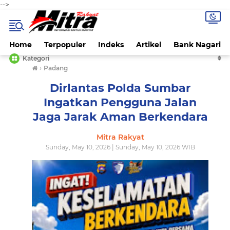
-->
Home
Terpopuler
Indeks
Artikel
Bank Nagari
Kategori
›
Padang
Dirlantas Polda Sumbar
Ingatkan Pengguna Jalan
Jaga Jarak Aman Berkendara
Mitra Rakyat
Sunday, May 10, 2026 | Sunday, May 10, 2026 WIB