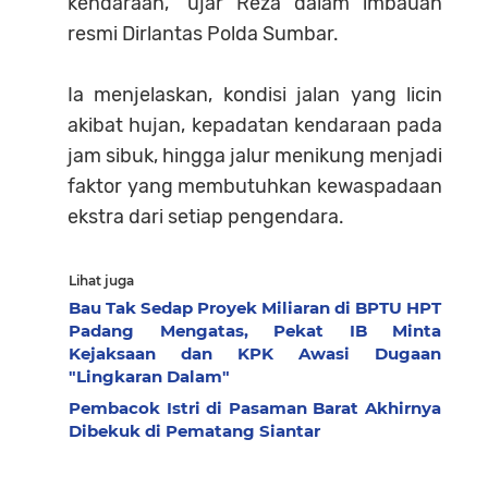
kendaraan,” ujar Reza dalam imbauan
resmi Dirlantas Polda Sumbar.
Ia menjelaskan, kondisi jalan yang licin
akibat hujan, kepadatan kendaraan pada
jam sibuk, hingga jalur menikung menjadi
faktor yang membutuhkan kewaspadaan
ekstra dari setiap pengendara.
Lihat juga
Bau Tak Sedap Proyek Miliaran di BPTU HPT
Padang Mengatas, Pekat IB Minta
Kejaksaan dan KPK Awasi Dugaan
"Lingkaran Dalam"
Pembacok Istri di Pasaman Barat Akhirnya
Dibekuk di Pematang Siantar