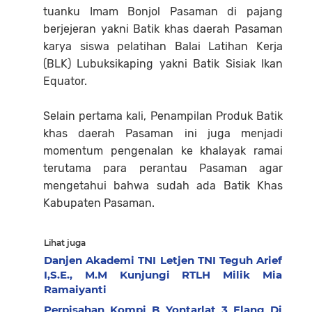
tuanku Imam Bonjol Pasaman di pajang
berjejeran yakni Batik khas daerah Pasaman
karya siswa pelatihan Balai Latihan Kerja
(BLK) Lubuksikaping yakni Batik Sisiak Ikan
Equator.
Selain pertama kali, Penampilan Produk Batik
khas daerah Pasaman ini juga menjadi
momentum pengenalan ke khalayak ramai
terutama para perantau Pasaman agar
mengetahui bahwa sudah ada Batik Khas
Kabupaten Pasaman.
Lihat juga
Danjen Akademi TNI Letjen TNI Teguh Arief
I,S.E., M.M Kunjungi RTLH Milik Mia
Ramaiyanti
Perpisahan Kompi B Yontarlat 3 Elang Di