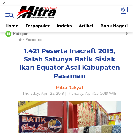
-->
Home
Terpopuler
Indeks
Artikel
Bank Nagari
Kategori
›
Pasaman
1.421 Peserta Inacraft 2019,
Salah Satunya Batik Sisiak
Ikan Equator Asal Kabupaten
Pasaman
Mitra Rakyat
Thursday, April 25, 2019 | Thursday, April 25, 2019 WIB