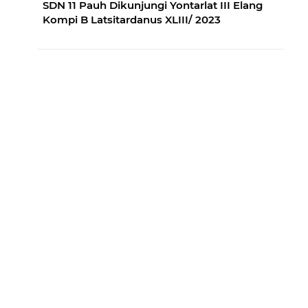
SDN 11 Pauh Dikunjungi Yontarlat III Elang
Kompi B Latsitardanus XLIII/ 2023