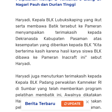
Nagari Pauh dan Durian Tinggi
Haryadi, Kepala BLK Lubuksikaping yang ikut
serta membawa Batik tersebut ke Pameran
menyampaikan terimakasih kepada
Dekranasda Kabupaten Pasaman atas
kesempatan yang diberikan kepada BLK "Kita
berterima kasih karena hasil karya siswa BLK
dibawa ke Pameran Inacraft ini" sebut
Haryadi.
Haryadi juga menuturkan terimakasih kepada
Kepala BLK Padang perwakilan Kamneker RI
di Sumbar yang telah memberikan program
pelatihan membatik ini, Awalnya dikatakan
×
Haryadi sempat ragu untuk melaksanakan
Berita Terbaru
UPDATE
pelatihan membatik ini di Pasaman.