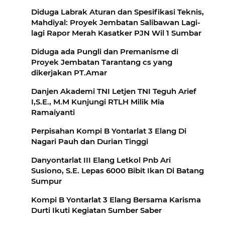
Diduga Labrak Aturan dan Spesifikasi Teknis,
Mahdiyal: Proyek Jembatan Salibawan Lagi-
lagi Rapor Merah Kasatker PJN Wil 1 Sumbar
Diduga ada Pungli dan Premanisme di
Proyek Jembatan Tarantang cs yang
dikerjakan PT.Amar
Danjen Akademi TNI Letjen TNI Teguh Arief
I,S.E., M.M Kunjungi RTLH Milik Mia
Ramaiyanti
Perpisahan Kompi B Yontarlat 3 Elang Di
Nagari Pauh dan Durian Tinggi
Danyontarlat III Elang Letkol Pnb Ari
Susiono, S.E. Lepas 6000 Bibit Ikan Di Batang
Sumpur
Kompi B Yontarlat 3 Elang Bersama Karisma
Durti Ikuti Kegiatan Sumber Saber