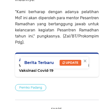
"Kami berharap dengan adanya pelatihan
MoT ini akan diperoleh para mentor Pesantren
Ramadhan yang bertanggung jawab untuk
kelancaran kegiatan Pesantren Ramadhan
tahun ini," pungkasnya. (Zal/BT/Prokompim
Pdg).
×
Artikel Selanjutnya
Berita Terbaru
UPDATE
Warga Etnis Tionghoa di Padang Ikuti
Vaksinasi Covid-19
Pemko Padang
SHARE