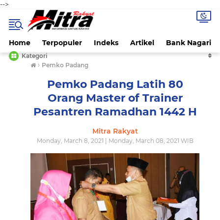
-->
Home
Terpopuler
Indeks
Artikel
Bank Nagari
Kategori
›
Pemko Padang
Pemko Padang Latih 80
Orang Master of Trainer
Pesantren Ramadhan 1442 H
Mitra Rakyat
Monday, March 8, 2021 | Monday, March 08, 2021 WIB