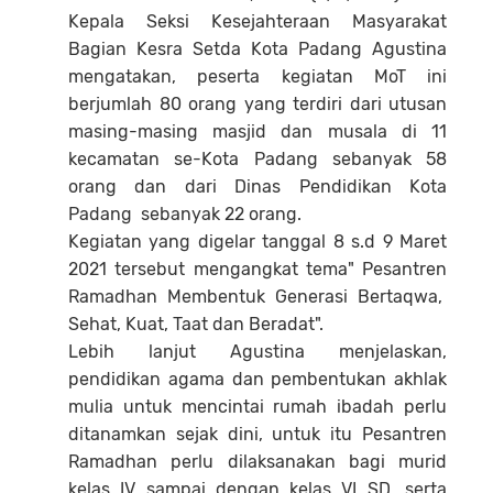
Kepala Seksi Kesejahteraan Masyarakat
Bagian Kesra Setda Kota Padang Agustina
mengatakan, peserta kegiatan MoT ini
berjumlah 80 orang yang terdiri dari utusan
masing-masing masjid dan musala di 11
kecamatan se-Kota Padang sebanyak 58
orang dan dari Dinas Pendidikan Kota
Padang sebanyak 22 orang.
Kegiatan yang digelar tanggal 8 s.d 9 Maret
2021 tersebut mengangkat tema" Pesantren
Ramadhan Membentuk Generasi Bertaqwa,
Sehat, Kuat, Taat dan Beradat".
Lebih lanjut Agustina menjelaskan,
pendidikan agama dan pembentukan akhlak
mulia untuk mencintai rumah ibadah perlu
ditanamkan sejak dini, untuk itu Pesantren
Ramadhan perlu dilaksanakan bagi murid
kelas IV sampai dengan kelas VI SD, serta