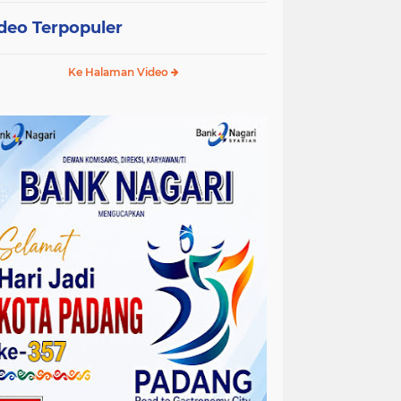
deo Terpopuler
Ke Halaman Video