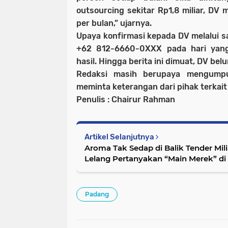
outsourcing sekitar Rp1,8 miliar, DV 
per bulan,” ujarnya.
Upaya konfirmasi kepada DV melalui 
+62 812-6660-0XXX pada hari yan
hasil. Hingga berita ini dimuat, DV bel
Redaksi masih berupaya mengump
meminta keterangan dari pihak terkait 
Penulis : Chairur Rahman
Artikel Selanjutnya
Aroma Tak Sedap di Balik Tender Mili
Lelang Pertanyakan “Main Merek” d
Padang