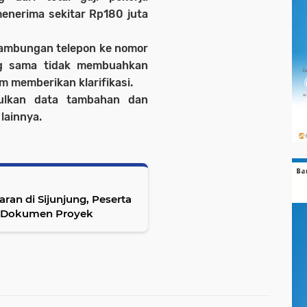
menerima sekitar Rp180 juta
sambungan telepon ke nomor
g sama tidak membuahkan
um memberikan klarifikasi.
ulkan data tambahan dan
lainnya.
aran di Sijunjung, Peserta
i Dokumen Proyek