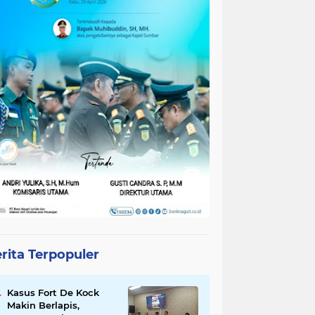
rita Terpopuler
Kasus Fort De Kock
Makin Berlapis,