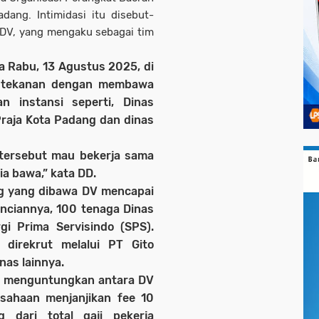
dang. Intimidasi itu disebut-
l DV, yang mengaku sebagai tim
 Rabu, 13 Agustus 2025, di
n tekanan dengan membawa
 instansi seperti, Dinas
raja Kota Padang dan dinas
 tersebut mau bekerja sama
a bawa,” kata DD.
ng yang dibawa DV mencapai
inciannya, 100 tenaga Dinas
gi Prima Servisindo (SPS).
direkrut melalui PT Gito
nas lainnya.
n menguntungkan antara DV
sahaan menjanjikan fee 10
g dari total gaji pekerja