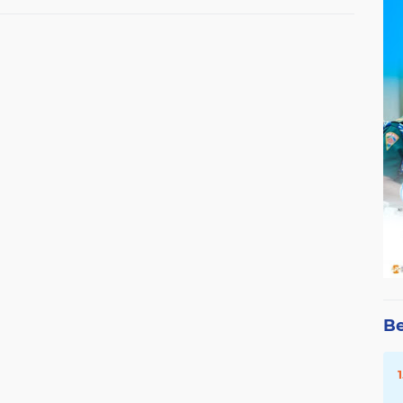
Dapat Sekolah
Be