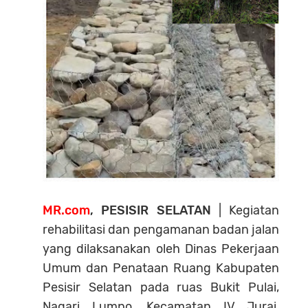
MR.com
, PESISIR SELATAN
| Kegiatan
rehabilitasi dan pengamanan badan jalan
yang dilaksanakan oleh Dinas Pekerjaan
Umum dan Penataan Ruang Kabupaten
Pesisir Selatan pada ruas Bukit Pulai,
Nagari Lumpo, Kecamatan IV Jurai,