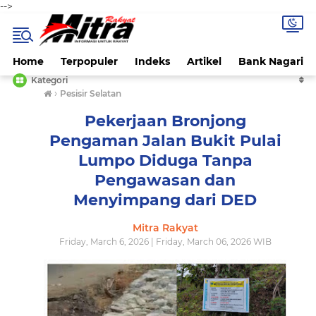
-->
Home
Terpopuler
Indeks
Artikel
Bank Nagari
Kategori
›
Pesisir Selatan
Pekerjaan Bronjong
Pengaman Jalan Bukit Pulai
Lumpo Diduga Tanpa
Pengawasan dan
Menyimpang dari DED
Mitra Rakyat
Friday, March 6, 2026 | Friday, March 06, 2026 WIB