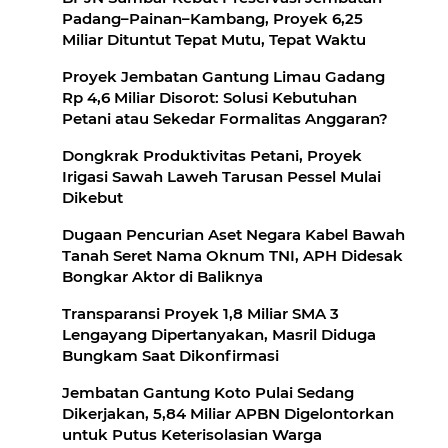
Padang–Painan–Kambang, Proyek 6,25
Miliar Dituntut Tepat Mutu, Tepat Waktu
Proyek Jembatan Gantung Limau Gadang
Rp 4,6 Miliar Disorot: Solusi Kebutuhan
Petani atau Sekedar Formalitas Anggaran?
Dongkrak Produktivitas Petani, Proyek
Irigasi Sawah Laweh Tarusan Pessel Mulai
Dikebut
Dugaan Pencurian Aset Negara Kabel Bawah
Tanah Seret Nama Oknum TNI, APH Didesak
Bongkar Aktor di Baliknya
Transparansi Proyek 1,8 Miliar SMA 3
Lengayang Dipertanyakan, Masril Diduga
Bungkam Saat Dikonfirmasi
Jembatan Gantung Koto Pulai Sedang
Dikerjakan, 5,84 Miliar APBN Digelontorkan
untuk Putus Keterisolasian Warga