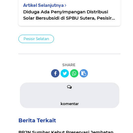
Artikel Selanjutnya
Diduga Ada Penyimpangan Distribusi
Solar Bersubsidi di SPBU Sutera, Pesisir
Selatan
Pesisir Selatan
SHARE
komentar
Berita Terkait
BPJN Sumbar Kebut Preservasi Jembatan