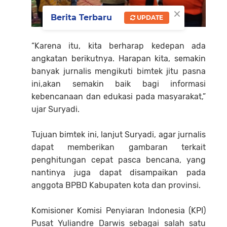
×
Berita Terbaru
UPDATE
“Karena itu, kita berharap kedepan ada
angkatan berikutnya. Harapan kita, semakin
banyak jurnalis mengikuti bimtek jitu pasna
ini,akan semakin baik bagi informasi
kebencanaan dan edukasi pada masyarakat,”
ujar Suryadi.
Tujuan bimtek ini, lanjut Suryadi, agar jurnalis
dapat memberikan gambaran terkait
penghitungan cepat pasca bencana, yang
nantinya juga dapat disampaikan pada
anggota BPBD Kabupaten kota dan provinsi.
Komisioner Komisi Penyiaran Indonesia (KPI)
Pusat Yuliandre Darwis sebagai salah satu