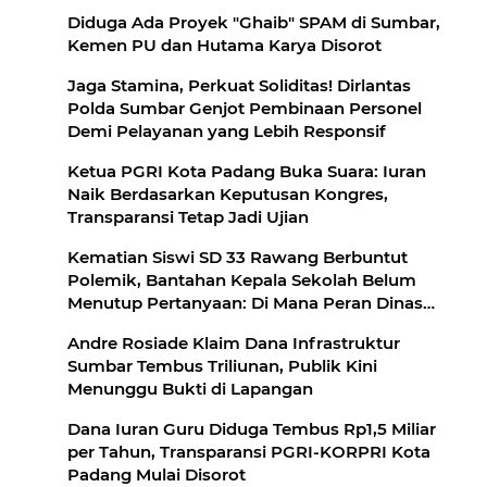
Diduga Ada Proyek "Ghaib" SPAM di Sumbar,
Kemen PU dan Hutama Karya Disorot
Jaga Stamina, Perkuat Soliditas! Dirlantas
Polda Sumbar Genjot Pembinaan Personel
Demi Pelayanan yang Lebih Responsif
Ketua PGRI Kota Padang Buka Suara: Iuran
Naik Berdasarkan Keputusan Kongres,
Transparansi Tetap Jadi Ujian
Kematian Siswi SD 33 Rawang Berbuntut
Polemik, Bantahan Kepala Sekolah Belum
Menutup Pertanyaan: Di Mana Peran Dinas
Pendidikan?
Andre Rosiade Klaim Dana Infrastruktur
Sumbar Tembus Triliunan, Publik Kini
Menunggu Bukti di Lapangan
Dana Iuran Guru Diduga Tembus Rp1,5 Miliar
per Tahun, Transparansi PGRI-KORPRI Kota
Padang Mulai Disorot