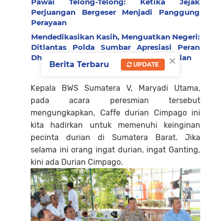
Pawai Telong-Telong: Ketika Jejak
Perjuangan Bergeser Menjadi Panggung
Perayaan
Mendedikasikan Kasih, Menguatkan Negeri:
Ditlantas Polda Sumbar Apresiasi Peran
×
Dharma Wanita sebagai Pilar Pengabdian
Berita Terbaru
UPDATE
Kepala BWS Sumatera V, Maryadi Utama,
pada acara peresmian tersebut
mengungkapkan, Caffe durian Cimpago ini
kita hadirkan untuk memenuhi keinginan
pecinta durian di Sumatera Barat. Jika
selama ini orang ingat durian, ingat Ganting,
kini ada Durian Cimpago.