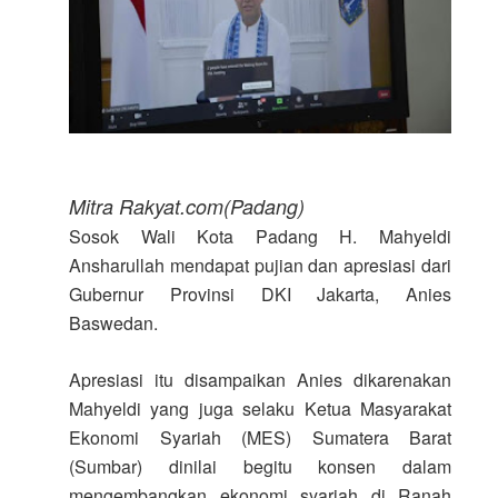
Mitra Rakyat.com(Padang)
Sosok Wali Kota Padang H. Mahyeldi
Ansharullah mendapat pujian dan apresiasi dari
Gubernur Provinsi DKI Jakarta, Anies
Baswedan.
Apresiasi itu disampaikan Anies dikarenakan
Mahyeldi yang juga selaku Ketua Masyarakat
Ekonomi Syariah (MES) Sumatera Barat
(Sumbar) dinilai begitu konsen dalam
mengembangkan ekonomi syariah di Ranah