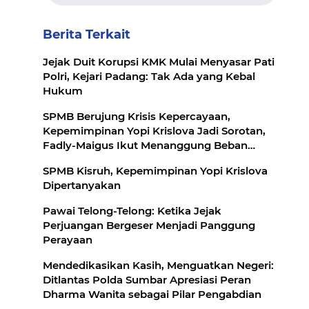
Berita Terkait
Jejak Duit Korupsi KMK Mulai Menyasar Pati
Polri, Kejari Padang: Tak Ada yang Kebal
Hukum
SPMB Berujung Krisis Kepercayaan,
Kepemimpinan Yopi Krislova Jadi Sorotan,
Fadly-Maigus Ikut Menanggung Beban
Politik
SPMB Kisruh, Kepemimpinan Yopi Krislova
Dipertanyakan
Pawai Telong-Telong: Ketika Jejak
Perjuangan Bergeser Menjadi Panggung
Perayaan
Mendedikasikan Kasih, Menguatkan Negeri:
Ditlantas Polda Sumbar Apresiasi Peran
Dharma Wanita sebagai Pilar Pengabdian