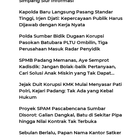
Simpang Siur Informasi
Kapolda Baru Langsung Pasang Standar
Tinggi, Irjen Djati: Kepercayaan Publik Harus
Dijawab dengan Kerja Nyata
Polda Sumbar Bidik Dugaan Korupsi
Pasokan Batubara PLTU Ombilin, Tiga
Perusahaan Masuk Radar Penyidik
SPMB Padang Memanas, Aye Semprot
Kadisdik: Jangan Bolak-balik Pertanyaan,
Cari Solusi Anak Miskin yang Tak Dapat
Sekolah
Jejak Duit Korupsi KMK Mulai Menyasar Pati
Polri, Kejari Padang: Tak Ada yang Kebal
Hukum
Proyek SPAM Pascabencana Sumbar
Disorot: Galian Dangkal, Batu di Sekitar Pipa
hingga Nilai Kontrak Tak Terbuka
Sebulan Berlalu, Papan Nama Kantor Satker