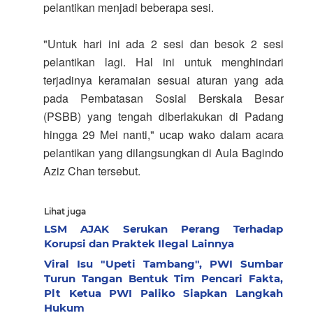
pelantikan menjadi beberapa sesi.
"Untuk hari ini ada 2 sesi dan besok 2 sesi
pelantikan lagi. Hal ini untuk menghindari
terjadinya keramaian sesuai aturan yang ada
pada Pembatasan Sosial Berskala Besar
(PSBB) yang tengah diberlakukan di Padang
hingga 29 Mei nanti," ucap wako dalam acara
pelantikan yang dilangsungkan di Aula Bagindo
Aziz Chan tersebut.
Lihat juga
LSM AJAK Serukan Perang Terhadap
Korupsi dan Praktek Ilegal Lainnya
Viral Isu "Upeti Tambang", PWI Sumbar
Turun Tangan Bentuk Tim Pencari Fakta,
Plt Ketua PWI Paliko Siapkan Langkah
Hukum