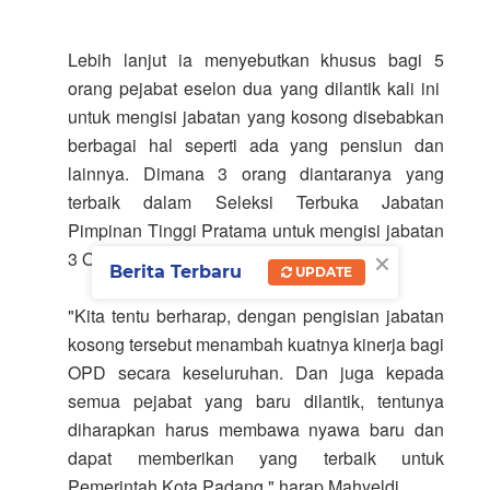
Lebih lanjut ia menyebutkan khusus bagi 5
orang pejabat eselon dua yang dilantik kali ini
untuk mengisi jabatan yang kosong disebabkan
berbagai hal seperti ada yang pensiun dan
lainnya. Dimana 3 orang diantaranya yang
terbaik dalam Seleksi Terbuka Jabatan
Pimpinan Tinggi Pratama untuk mengisi jabatan
×
3 OPD dimaksud.
Berita Terbaru
UPDATE
"Kita tentu berharap, dengan pengisian jabatan
kosong tersebut menambah kuatnya kinerja bagi
OPD secara keseluruhan. Dan juga kepada
semua pejabat yang baru dilantik, tentunya
diharapkan harus membawa nyawa baru dan
dapat memberikan yang terbaik untuk
Pemerintah Kota Padang," harap Mahyeldi.