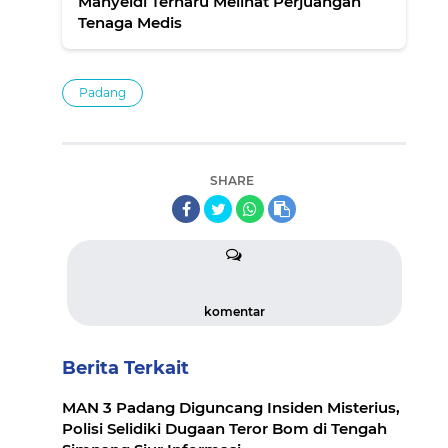
Mahyeldi Terharu Melihat Perjuangan
Tenaga Medis
Padang
SHARE
komentar
Berita Terkait
MAN 3 Padang Diguncang Insiden Misterius,
Polisi Selidiki Dugaan Teror Bom di Tengah