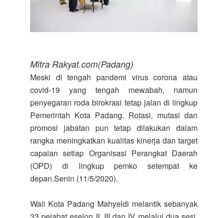
Mitra Rakyat.com(Padang)
Meski di tengah pandemi virus corona atau
covid-19 yang tengah mewabah, namun
penyegaran roda birokrasi tetap jalan di lingkup
Pemerintah Kota Padang. Rotasi, mutasi dan
promosi jabatan pun tetap dilakukan dalam
rangka meningkatkan kualitas kinerja dan target
capaian setiap Organisasi Perangkat Daerah
(OPD) di lingkup pemko setempat ke
depan.Senin (11/5/2020).
Wali Kota Padang Mahyeldi melantik sebanyak
33 pejabat eselon II, III dan IV melalui dua sesi.