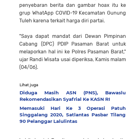
penyebaran berita dan gambar hoax itu ke
grup WhatApp COVID-19 Kecamatan Gunung
Tuleh karena terkait harga diri partai.
"Saya dapat mandat dari Dewan Pimpinan
Cabang (DPC) PDIP Pasaman Barat untuk
melaporkan hal ini ke Polres Pasaman Barat,"
ujar Randi Wisata usai diperiksa, Kamis malam
(04/06).
Lihat juga
Diduga Masih ASN (PNS), Bawaslu
Rekomendasikan Syafrial Ke KASN RI
Memasuki Hari Ke 3 Operasi Patuh
Singgalang 2020, Satlantas Pasbar Tilang
90 Pelanggar Lalulintas