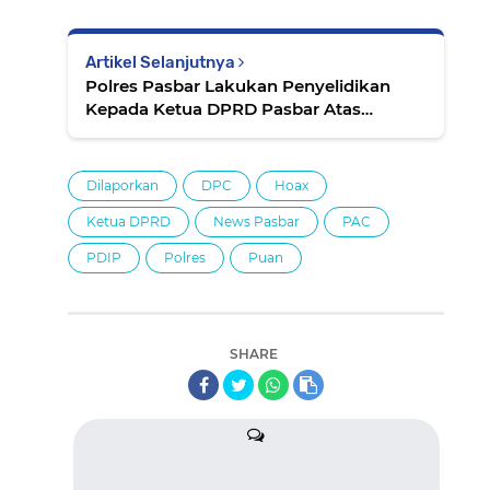
Artikel Selanjutnya
Polres Pasbar Lakukan Penyelidikan
Kepada Ketua DPRD Pasbar Atas
Laporan PDIP
Dilaporkan
DPC
Hoax
Ketua DPRD
News Pasbar
PAC
PDIP
Polres
Puan
SHARE