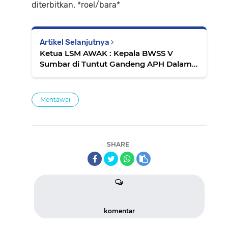
diterbitkan. *roel/bara*
Artikel Selanjutnya
Ketua LSM AWAK : Kepala BWSS V
Sumbar di Tuntut Gandeng APH Dalam
Meninjau Seluruh Kegiatan
Mentawai
SHARE
komentar