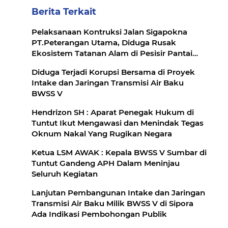
Berita Terkait
Pelaksanaan Kontruksi Jalan Sigapokna
PT.Peterangan Utama, Diduga Rusak
Ekosistem Tatanan Alam di Pesisir Pantai
dan Bencana Abrasi
Diduga Terjadi Korupsi Bersama di Proyek
Intake dan Jaringan Transmisi Air Baku
BWSS V
Hendrizon SH : Aparat Penegak Hukum di
Tuntut Ikut Mengawasi dan Menindak Tegas
Oknum Nakal Yang Rugikan Negara
Ketua LSM AWAK : Kepala BWSS V Sumbar di
Tuntut Gandeng APH Dalam Meninjau
Seluruh Kegiatan
Lanjutan Pembangunan Intake dan Jaringan
Transmisi Air Baku Milik BWSS V di Sipora
Ada Indikasi Pembohongan Publik