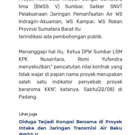
lima (BWSS V) Sumbar, Satker SNVT
Pelaksanaan Jaringan Pemanfaatan Air WS
Indragiri-Akuaman, WS Kampar, WS Rokan
Provinsi Sumatera Barat itu
terindikasi ada pembohongan publik.
Menanggapi hal itu, Ketua DPW Sumbar LSM
KPK Nusantara, Romi Yufendra
menyebutkan," pencatutan nilai kontrak yang
tidak wajar di papan nama proyek merupakan
salah satu indikator penyebab proyek
beraroma KKN", katanya, Sabtu(22/08) di
Padang.
Lihat juga
Diduga Terjadi Korupsi Bersama di Proyek
Intake dan Jaringan Transmisi Air Baku
BWSS V