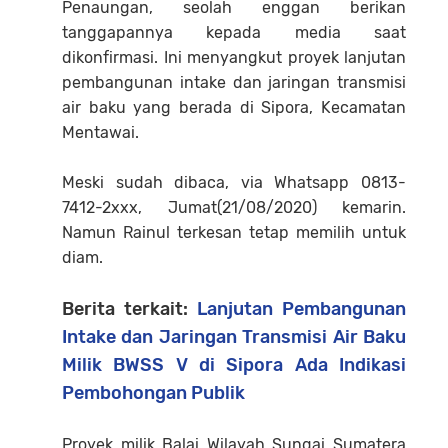
Penaungan, seolah enggan berikan
tanggapannya kepada media saat
dikonfirmasi. Ini menyangkut proyek lanjutan
pembangunan intake dan jaringan transmisi
air baku yang berada di Sipora, Kecamatan
Mentawai.
Meski sudah dibaca, via Whatsapp 0813-
7412-2xxx, Jumat(21/08/2020) kemarin.
Namun Rainul terkesan tetap memilih untuk
diam.
Berita terkait:
Lanjutan Pembangunan
Intake dan Jaringan Transmisi Air Baku
Milik BWSS V di Sipora Ada Indikasi
Pembohongan Publik
Proyek milik Balai Wilayah Sungai Sumatera