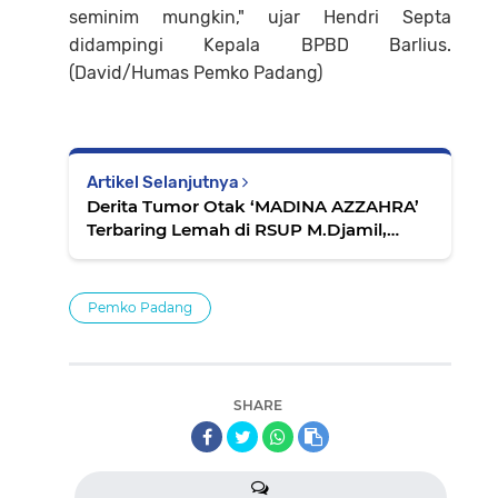
seminim mungkin," ujar Hendri Septa
didampingi Kepala BPBD Barlius.
(David/Humas Pemko Padang)
Artikel Selanjutnya
Derita Tumor Otak ‘MADINA AZZAHRA’
Terbaring Lemah di RSUP M.Djamil,
Butuh Uluran Tangan Dermawan
Pemko Padang
SHARE