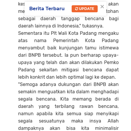
×
kesiapsiagaan itu dilakukan, kita akan
Berita Terbaru
UPDATE
menjadi Sumbar sebagai daerah percontohan
sebagai daerah tanggap bencana bagi
daerah lainnya di Indonesia," tukasnya.
Sementara itu Plt Wali Kota Padang mengaku
atas nama Pemerintah Kota Padang
menyambut baik kunjungan tamu istimewa
dari BNPB tersebut. Ia pun berharap upaya-
upaya yang telah dan akan dilakukan Pemko
Padang sekaitan mitigasi bencana dapat
lebih konkrit dan lebih optimal lagi ke depan.
"Semoga adanya dukungan dari BNPB akan
semakin menguatkan kita dalam menghadapi
segala bencana. Kita memang berada di
daerah yang terbilang rawan bencana,
namun apabila kita semua siap menyikapi
segala sesuatunya maka insya Allah
dampaknya akan bisa kita minimalisir