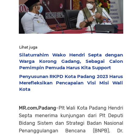
Lihat juga
Silaturrahim Wako Hendri Septa dengan
Warga Korong Gadang, Sebagai Calon
Pemimpin Pemuda Harus Kita Support
Penyusunan RKPD Kota Padang 2023 Harus
Merefleksikan Pencapaian Visi Misi Wali
Kota
MR.com,Padang
-Plt Wali Kota Padang Hendri
Septa menerima kunjungan dari Plt Deputi
Bidang Sistem dan Strategi Badan Nasional
Penanggulangan Bencana (BNPB), Dr.