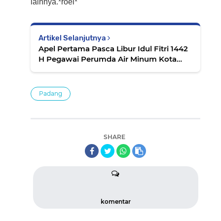
lainnya.*roel*
Artikel Selanjutnya
Apel Pertama Pasca Libur Idul Fitri 1442
H Pegawai Perumda Air Minum Kota
Padang
Padang
SHARE
komentar