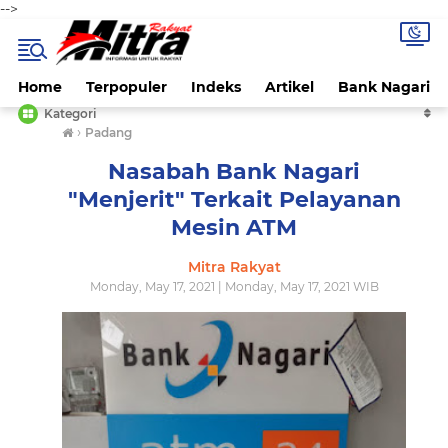
-->
Home
Terpopuler
Indeks
Artikel
Bank Nagari
Kategori
›
Padang
Nasabah Bank Nagari
"Menjerit" Terkait Pelayanan
Mesin ATM
Mitra Rakyat
Monday, May 17, 2021 | Monday, May 17, 2021 WIB