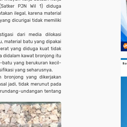
(Satker PJN Wil 1) diduga
takan ilegal, karena material
yang dicurigai tidak memiliki
stigasi dari media dilokasi
u, material batu yang dipakai
erat yang diduga kuat tidak
da didalam kawat bronjong itu
-batu yang berukuran kecil-
sifikasi yang seharusnya.
n bronjong yang dikerjakan
sal jadi, tidak merunut pada
 perundang-undangan tentang