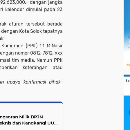
992.623.000,- dengan jangka
i kalender dimulai pada 23
brak aturan tersebut berada
 dengan Kota Solok tepatnya
ak.
 Komitmen (PPK) 1.1 M.Nasir
 dengan nomor 0812-7812-xxx
irmasi tim media. Namun PPK
berikan keterangan atau
ih upaya konfirmasi pihak-
ngsoran Milik BPJN
Teknis dan Kangkangi UU