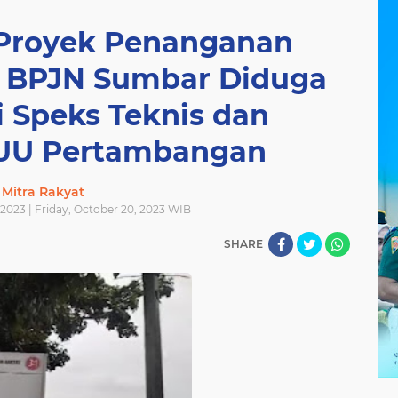
Proyek Penanganan
k BPJN Sumbar Diduga
i Speks Teknis dan
UU Pertambangan
Mitra Rakyat
 2023 | Friday, October 20, 2023 WIB
SHARE