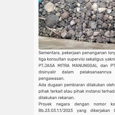
Sementara, pekerjaan penanganan long
tiga konsultan supervisi sekaligus ya
PT.JASA MITRA MANUNGGAL dan PT
disinyalir dalam pelaksanaanny
pengawasan.
Ada dugaan pembiaran dilakukan oleh 
pihak terkait atau pihak instansi terh
dilakukan rekanan.
Proyek negara dengan nomor kon
Bb.23.03.1.1/2023 yang dikerjakan