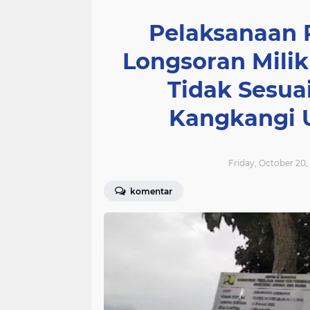
Pelaksanaan 
Longsoran Mili
Tidak Sesua
Kangkangi 
Friday, October 20,
komentar