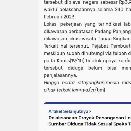
tersebut dibiayai negara sebesar Rp3.
waktu pelaksanaannya selama 240 har
Februari 2023.
Lokasi pekerjaan yang terindikasi la
dikawasan perbatasan Padang Panjang
dikawasan lokasi wisata Danau Singkar
Terkait hal tersebut, Pejabat Pembuat
meskipun sudah dihubungi via telpon
pada Kamis(19/10) bentuk upaya konf
tersebut diduga belum bisa mem
penjelasannya.
Hingga berita ditayangkan,media mas
pihak terkait lainnya
.(cr/tim)
Artikel Selanjutnya
Pelaksanaan Proyek Penanganan Lo
Sumbar Diduga Tidak Sesuai Speks 
Pertambangan