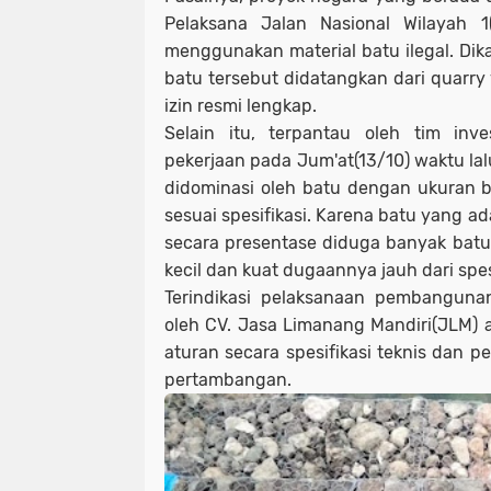
Pelaksana Jalan Nasional Wilayah 1
menggunakan material batu ilegal. Dika
batu tersebut didatangkan dari quarry 
izin resmi lengkap.
Selain itu, terpantau oleh tim inve
pekerjaan pada Jum'at(13/10) waktu lal
didominasi oleh batu dengan ukuran b
sesuai spesifikasi. Karena batu yang a
secara presentase diduga banyak batu
kecil dan kuat dugaannya jauh dari spe
Terindikasi pelaksanaan pembanguna
oleh CV. Jasa Limanang Mandiri(JLM) a
aturan secara spesifikasi teknis dan
pertambangan.