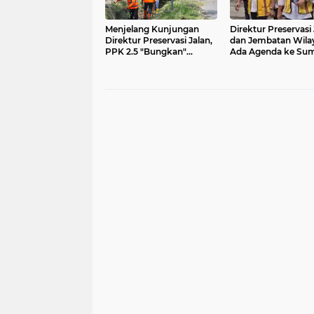
Menjelang Kunjungan
Direktur Preservasi 
Direktur Preservasi Jalan,
dan Jembatan Wilay
PPK 2.5 "Bungkan"
Ada Agenda ke Sum
Apakah Padat Karya
Barat
Optimal?