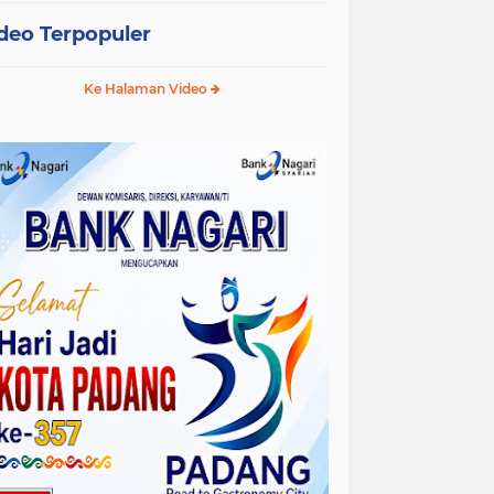
deo Terpopuler
Ke Halaman Video