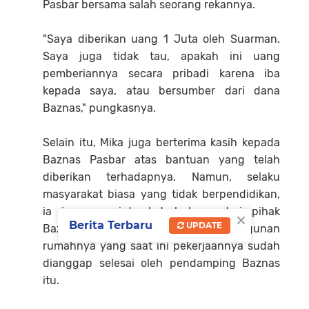
Pasbar bersama salah seorang rekannya.
"Saya diberikan uang 1 Juta oleh Suarman.
Saya juga tidak tau, apakah ini uang
pemberiannya secara pribadi karena iba
kepada saya, atau bersumber dari dana
Baznas," pungkasnya.
Selain itu, Mika juga berterima kasih kepada
Baznas Pasbar atas bantuan yang telah
diberikan terhadapnya. Namun, selaku
masyarakat biasa yang tidak berpendidikan,
ia juga meminta keterbukaan dari pihak
×
Berita Terbaru
UPDATE
Baznas terkait dana pembangunan
rumahnya yang saat ini pekerjaannya sudah
dianggap selesai oleh pendamping Baznas
itu.