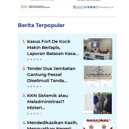
Berita Terpopuler
Kasus Fort De Kock
Makin Berlapis,
Laporan Balasan Kasat
Pol PP Disorot: Upaya
Penegakan Hukum
Tender Dua Jembatan
atau Pengalihan Isu?
Gantung Pessel
Diselimuti Tanda
Tanya, Gangguan
Sistem atau Permainan
KKN Sistemik atau
di Balik Layar?
Maladministrasi?
Misteri
"Dikorbankannya" SDN
26 ATT Menguji
Mendedikasikan Kasih,
Transparansi Pemkot
Menguatkan Negeri: