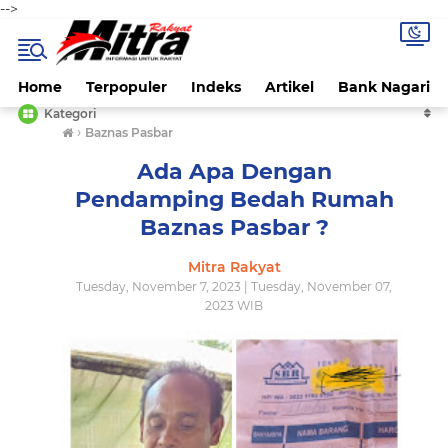
-->
Home
Terpopuler
Indeks
Artikel
Bank Nagari
Kategori
›
Baznas Pasbar
Ada Apa Dengan
Pendamping Bedah Rumah
Baznas Pasbar ?
Mitra Rakyat
Tuesday, November 7, 2023 | Tuesday, November 07,
2023 WIB