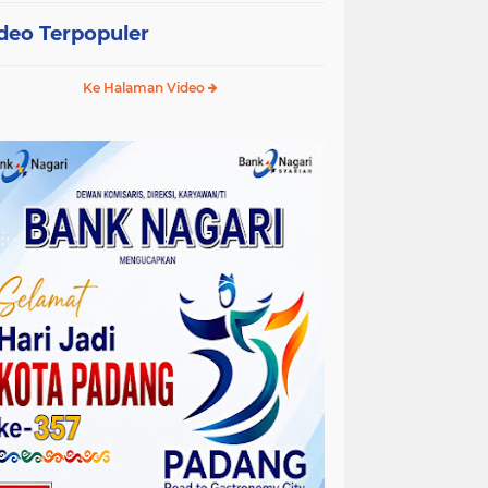
deo Terpopuler
Ke Halaman Video