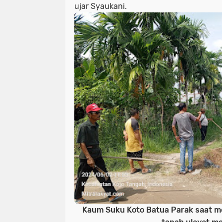
ujar Syaukani.
Kaum Suku Koto Batua Parak saat 