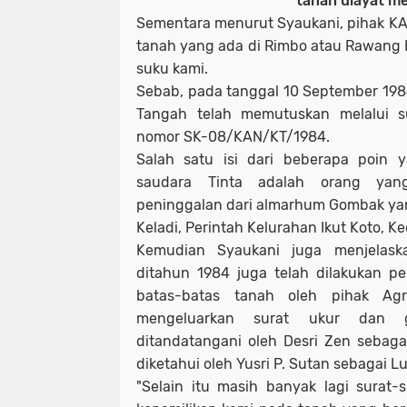
tanah ulayat m
Sementara menurut Syaukani, pihak K
tanah yang ada di Rimbo atau Rawang 
suku kami.
Sebab, pada tanggal 10 September 1984
Tangah telah memutuskan melalui s
nomor SK-08/KAN/KT/1984.
Salah satu isi dari beberapa poin 
saudara Tinta adalah orang yan
peninggalan dari almarhum Gombak ya
Keladi, Perintah Kelurahan Ikut Koto, 
Kemudian Syaukani juga menjelask
ditahun 1984 juga telah dilakukan p
batas-batas tanah oleh pihak Agr
mengeluarkan surat ukur dan g
ditandatangani oleh Desri Zen sebaga
diketahui oleh Yusri P. Sutan sebagai Lu
"Selain itu masih banyak lagi surat