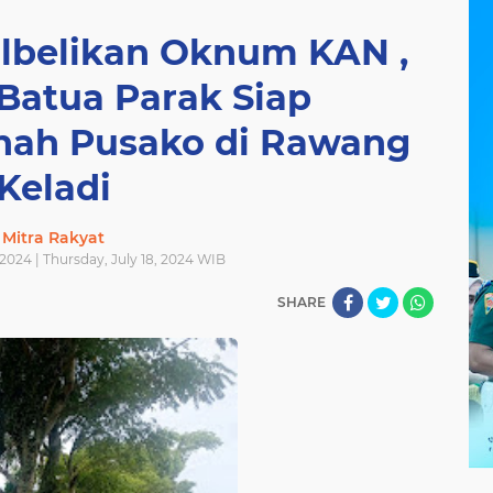
albelikan Oknum KAN ,
Batua Parak Siap
nah Pusako di Rawang
Keladi
Mitra Rakyat
 2024 | Thursday, July 18, 2024 WIB
SHARE