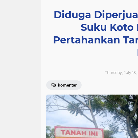
Diduga Diperju
Suku Koto 
Pertahankan Ta
Thursday, July 18,
komentar