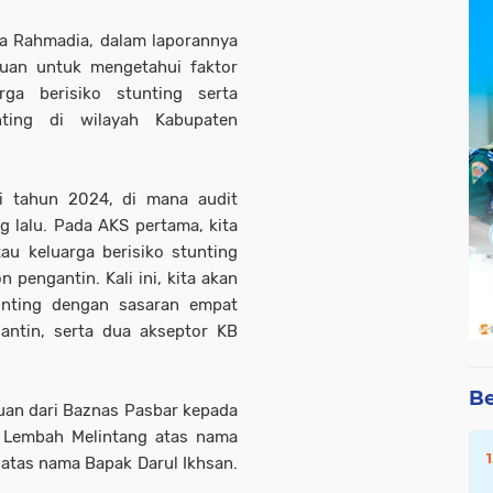
na Rahmadia, dalam laporannya
uan untuk mengetahui faktor
rga berisiko stunting serta
ting di wilayah Kabupaten
di tahun 2024, di mana audit
 lalu. Pada AKS pertama, kita
au keluarga berisiko stunting
on pengantin. Kali ini, kita akan
unting dengan sasaran empat
gantin, serta dua akseptor KB
Be
tuan dari Baznas Pasbar kepada
n Lembah Melintang atas nama
 atas nama Bapak Darul Ikhsan.