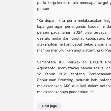
perlu kerja keras untuk mencapai target y
persen.
"Ke depan, kita perlu melaksanakan kegi
lapangan agar penanganan kasus ini da
persen pada tahun 2024 bisa tercapai. 
daerah, mulai dari tingkat kabupaten, ke
stakeholder terkait dapat bekerja sama 
mampu menurunkan angka stunting di Pas
Sementara itu, Perwakilan BKKBN Pro
Agustanto, menyatakan bahwa sesuai d
12 Tahun 2021 tentang Perencanaan
Penurunan Stunting, seluruh kabupaten/
melaksanakan AKS dua kali dalam setah
melaksanakannya pada tahun ini.
Lihat juga