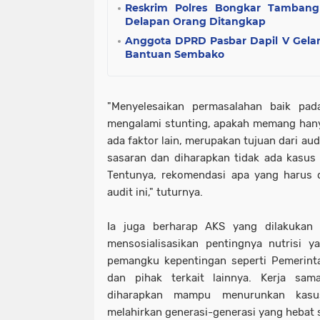
Reskrim Polres Bongkar Tambang 
Delapan Orang Ditangkap
Anggota DPRD Pasbar Dapil V Gelar 
Bantuan Sembako
"Menyelesaikan permasalahan baik pa
mengalami stunting, apakah memang hany
ada faktor lain, merupakan tujuan dari audi
sasaran dan diharapkan tidak ada kasus s
Tentunya, rekomendasi apa yang harus d
audit ini," tuturnya.
Ia juga berharap AKS yang dilakukan
mensosialisasikan pentingnya nutrisi y
pemangku kepentingan seperti Pemerint
dan pihak terkait lainnya. Kerja sa
diharapkan mampu menurunkan kasu
melahirkan generasi-generasi yang hebat s