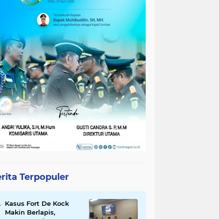
rita Terpopuler
Kasus Fort De Kock
Makin Berlapis,