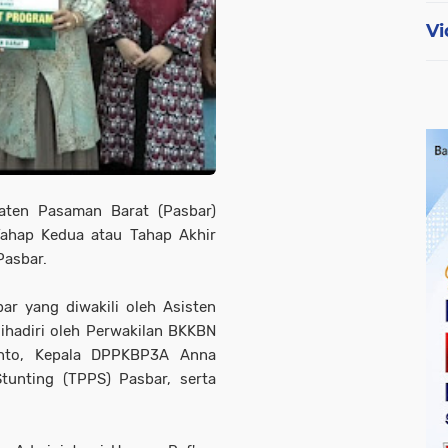
Vi
ten Pasaman Barat (Pasbar)
Tahap Kedua atau Tahap Akhir
Pasbar.
bar yang diwakili oleh Asisten
ihadiri oleh Perwakilan BKKBN
anto, Kepala DPPKBP3A Anna
unting (TPPS) Pasbar, serta