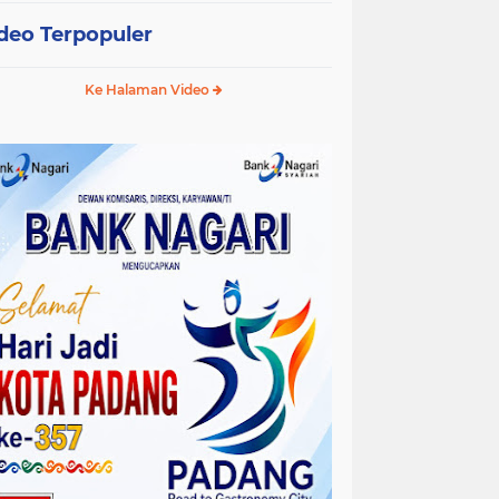
deo Terpopuler
Ke Halaman Video