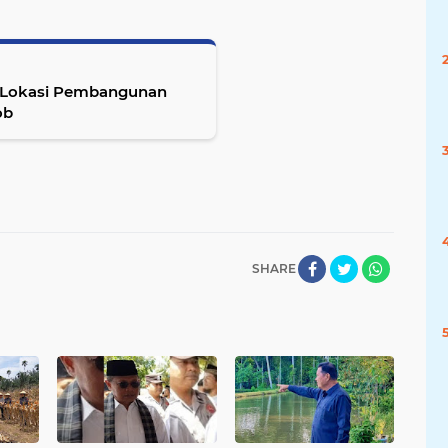
au Lokasi Pembangunan
ob
SHARE