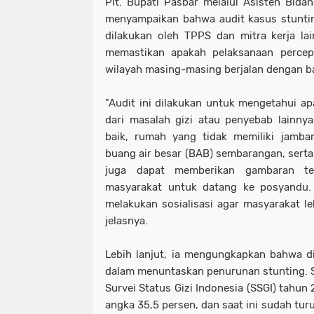
Plt. Bupati Pasbar melalui Asisten Bida
menyampaikan bahwa audit kasus stuntin
dilakukan oleh TPPS dan mitra kerja l
memastikan apakah pelaksanaan percep
wilayah masing-masing berjalan dengan b
"Audit ini dilakukan untuk mengetahui ap
dari masalah gizi atau penyebab lainnya
baik, rumah yang tidak memiliki jamba
buang air besar (BAB) sembarangan, serta 
juga dapat memberikan gambaran te
masyarakat untuk datang ke posyandu. 
melakukan sosialisasi agar masyarakat le
jelasnya.
Lebih lanjut, ia mengungkapkan bahwa d
dalam menuntaskan penurunan stunting. S
Survei Status Gizi Indonesia (SSGI) tahun
angka 35,5 persen, dan saat ini sudah tur