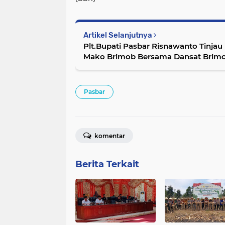
Artikel Selanjutnya
Plt.Bupati Pasbar Risnawanto Tinj
Mako Brimob Bersama Dansat Brim
Pasbar
komentar
Berita Terkait