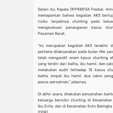
Selain itu, Kepala DPPKBP3A Pasbar, An
memaparkan bahwa kegiatan AKS bertuj
risiko terjadinya stunting pada kelua
mengevaluasi penanganan kasus stun
Pasaman Barat.
"Ini merupakan kegiatan AKS terakhir 
pertama dilaksanakan pada bulan Mei yang
telah mengaudit enam kasus stunting at
yang terdiri dari balita, ibu hamil, dan cal
melakukan audit terhadap 12 kasus st
balita, empat ibu hamil, dua calon pen
pasca-persalinan," jelasnya.
Di akhir acara, dilakukan penyerahan ban
keluarga berisiko stunting di Kecamata
Ibu Erita, dan di Kecamatan Koto Balingka
(DDR)