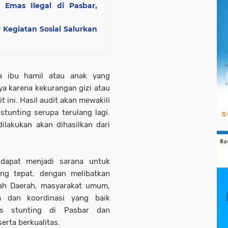
Emas Ilegal di Pasbar,
Kegiatan Sosial Salurkan
da ibu hamil atau anak yang
a karena kekurangan gizi atau
t ini. Hasil audit akan mewakili
tunting serupa terulang lagi.
ilakukan akan dihasilkan dari
 dapat menjadi sarana untuk
ang tepat, dengan melibatkan
ah Daerah, masyarakat umum,
ma dan koordinasi yang baik
s stunting di Pasbar dan
erta berkualitas.