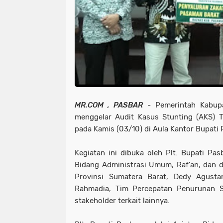
MR.COM , PASBAR
- Pemerintah Kabupa
menggelar Audit Kasus Stunting (AKS) 
pada Kamis (03/10) di Aula Kantor Bupati 
Kegiatan ini dibuka oleh Plt. Bupati Pas
Bidang Administrasi Umum, Raf'an, dan d
Provinsi Sumatera Barat, Dedy Agust
Rahmadia, Tim Percepatan Penurunan St
stakeholder terkait lainnya.