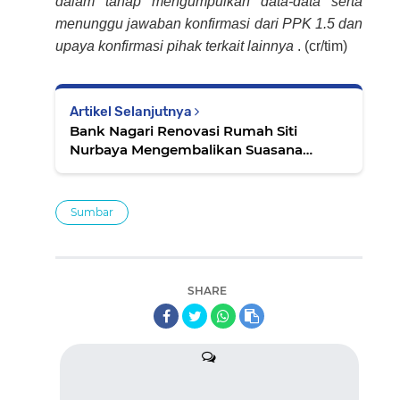
dalam tahap mengumpulkan data-data serta
menunggu jawaban konfirmasi dari PPK 1.5 dan
upaya konfirmasi pihak terkait lainnya
. (cr/tim)
Artikel Selanjutnya
Bank Nagari Renovasi Rumah Siti
Nurbaya Mengembalikan Suasana
Budaya Minangkabau dan Fasilitas Anak
Rantau
Sumbar
SHARE