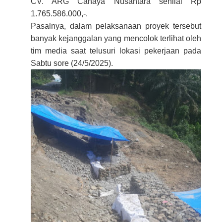
CV. ARG Cahaya Nusantara senilai Rp
1.765.586.000,-.
Pasalnya, dalam pelaksanaan proyek tersebut
banyak kejanggalan yang mencolok terlihat oleh
tim media saat telusuri lokasi pekerjaan pada
Sabtu sore (24/5/2025).