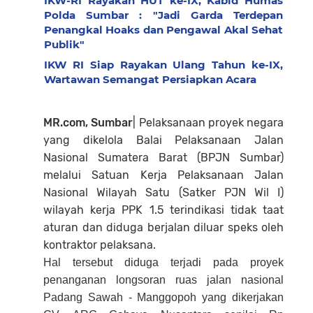
IKW-RI Rayakan HUT ke-IX, Kabid Humas
Polda Sumbar : "Jadi Garda Terdepan
Penangkal Hoaks dan Pengawal Akal Sehat
Publik"
IKW RI Siap Rayakan Ulang Tahun ke-IX,
Wartawan Semangat Persiapkan Acara
MR.com, Sumbar
| Pelaksanaan proyek negara
yang dikelola Balai Pelaksanaan Jalan
Nasional Sumatera Barat (BPJN Sumbar)
melalui Satuan Kerja Pelaksanaan Jalan
Nasional Wilayah Satu (Satker PJN Wil I)
wilayah kerja PPK 1.5 terindikasi tidak taat
aturan dan diduga berjalan diluar speks oleh
kontraktor pelaksana.
Hal tersebut diduga terjadi pada proyek
penanganan longsoran ruas jalan nasional
Padang Sawah - Manggopoh yang dikerjakan