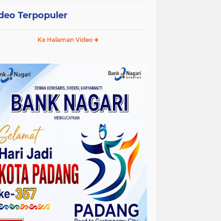
deo Terpopuler
Ke Halaman Video