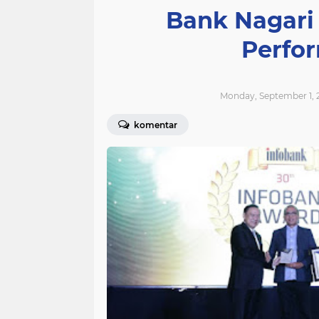
Bank Nagari 
Perfo
Monday, September 1, 
komentar