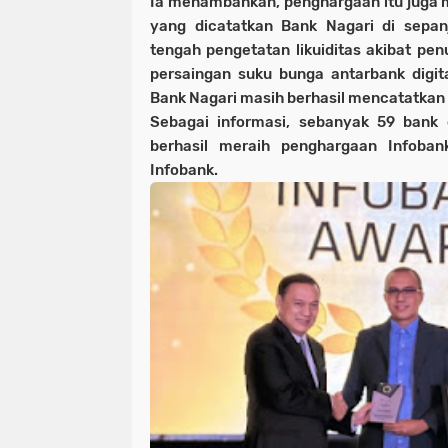
Ia menambahkan, penghargaan itu juga me
yang dicatatkan Bank Nagari di sepan
tengah pengetatan likuiditas akibat pe
persaingan suku bunga antarbank digita
Bank Nagari masih berhasil mencatatkan k
Sebagai informasi, sebanyak 59 bank d
berhasil meraih penghargaan Infoba
Infobank.