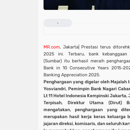
-
MR.com
, Jakarta| Prestasi terus ditore
2025 ini. Terbaru, bank kebanggaan
(Sumbar) itu berhasil meraih pengharga
Bank in 10 Consecutive Years 2015-20
Banking Appreciation 2025.
Penghargaan yang digelar oleh Majalah I
Yosviandri, Pemimpin Bank Nagari Caban
Lt 11 Hotel Indonesia Kempinski Jakarta, 
Terpisah, Direktur Utama (Dirut) 
mengatakan, penghargaan yang dite
merupakan hasil kerja keras keluarga b
jajaran direksi, komisaris, dan seluruh k