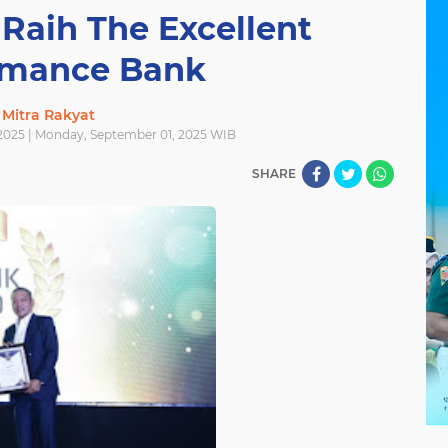
Raih The Excellent
rmance Bank
Mitra Rakyat
2025 | Monday, September 01, 2025 WIB
SHARE