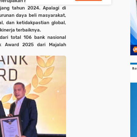
rupakan hasil kinerja positif
jang tahun 2024. Apalagi di
nurunan daya beli masyarakat,
l, dan ketidakpastian global,
inerja terbaiknya.
ari total 106 bank nasional
nk Award 2025 dari Majalah