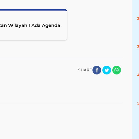
atan Wilayah I Ada Agenda
SHARE