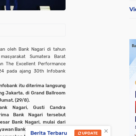
Vi
hkan oleh Bank Nagari di tahun
 masyarakat Sumatera Barat
an The Excellent Performance
24 pada ajang 30th Infobank
nfobank itu diterima langsung
g Jakarta, di Grand Ballroom
Jumat, (29/8).
Bank Nagari, Gusti Candra
rima Bank Nagari tersebut
esar Bank Nagari, mulai dari
×
aryawan Bank Nagari.
Berita Terbaru
UPDATE