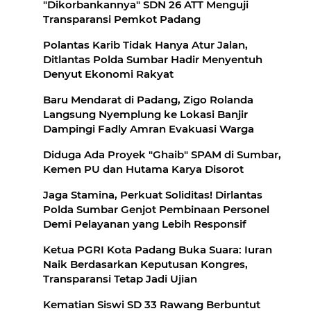
"Dikorbankannya" SDN 26 ATT Menguji
Transparansi Pemkot Padang
Polantas Karib Tidak Hanya Atur Jalan,
Ditlantas Polda Sumbar Hadir Menyentuh
Denyut Ekonomi Rakyat
Baru Mendarat di Padang, Zigo Rolanda
Langsung Nyemplung ke Lokasi Banjir
Dampingi Fadly Amran Evakuasi Warga
Diduga Ada Proyek "Ghaib" SPAM di Sumbar,
Kemen PU dan Hutama Karya Disorot
Jaga Stamina, Perkuat Soliditas! Dirlantas
Polda Sumbar Genjot Pembinaan Personel
Demi Pelayanan yang Lebih Responsif
Ketua PGRI Kota Padang Buka Suara: Iuran
Naik Berdasarkan Keputusan Kongres,
Transparansi Tetap Jadi Ujian
Kematian Siswi SD 33 Rawang Berbuntut