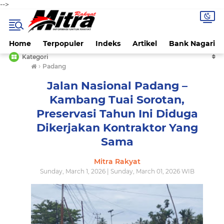
-->
Home
Terpopuler
Indeks
Artikel
Bank Nagari
Kategori
›
Padang
Jalan Nasional Padang –
Kambang Tuai Sorotan,
Preservasi Tahun Ini Diduga
Dikerjakan Kontraktor Yang
Sama
Mitra Rakyat
Sunday, March 1, 2026 | Sunday, March 01, 2026 WIB