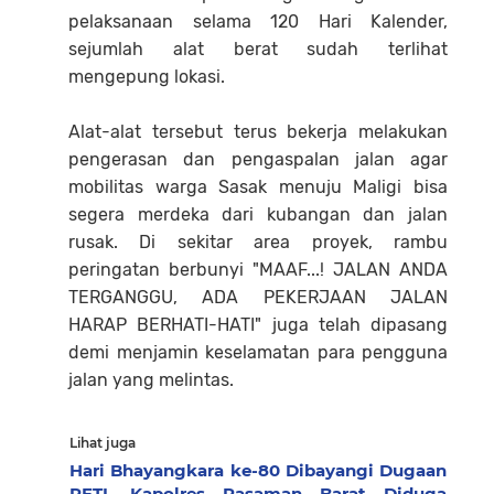
pelaksanaan selama 120 Hari Kalender,
sejumlah alat berat sudah terlihat
mengepung lokasi.
Alat-alat tersebut terus bekerja melakukan
pengerasan dan pengaspalan jalan agar
mobilitas warga Sasak menuju Maligi bisa
segera merdeka dari kubangan dan jalan
rusak. Di sekitar area proyek, rambu
peringatan berbunyi "MAAF...! JALAN ANDA
TERGANGGU, ADA PEKERJAAN JALAN
HARAP BERHATI-HATI" juga telah dipasang
demi menjamin keselamatan para pengguna
jalan yang melintas.
Lihat juga
Hari Bhayangkara ke-80 Dibayangi Dugaan
PETI, Kapolres Pasaman Barat Diduga