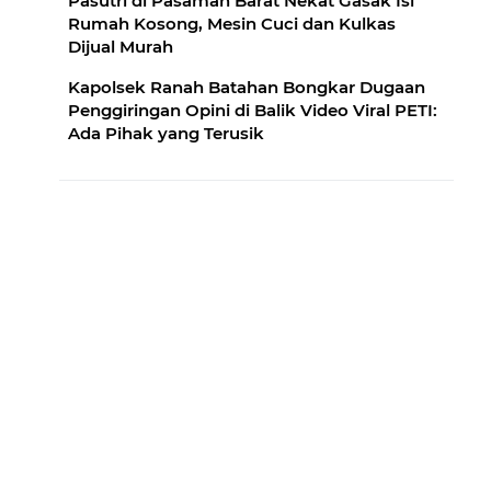
Pasutri di Pasaman Barat Nekat Gasak Isi
Rumah Kosong, Mesin Cuci dan Kulkas
Dijual Murah
Kapolsek Ranah Batahan Bongkar Dugaan
Penggiringan Opini di Balik Video Viral PETI:
Ada Pihak yang Terusik