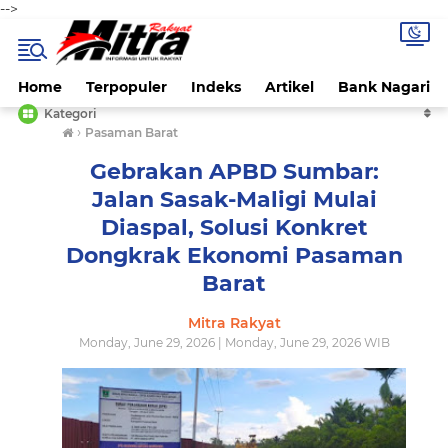
-->
Home
Terpopuler
Indeks
Artikel
Bank Nagari
Kategori
›
Pasaman Barat
Gebrakan APBD Sumbar:
Jalan Sasak-Maligi Mulai
Diaspal, Solusi Konkret
Dongkrak Ekonomi Pasaman
Barat
Mitra Rakyat
Monday, June 29, 2026 | Monday, June 29, 2026 WIB