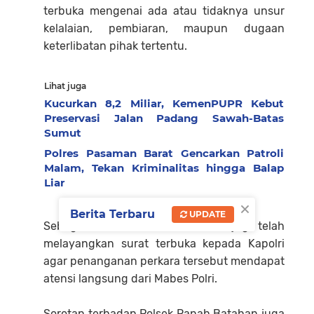
terbuka mengenai ada atau tidaknya unsur
kelalaian, pembiaran, maupun dugaan
keterlibatan pihak tertentu.
Lihat juga
Kucurkan 8,2 Miliar, KemenPUPR Kebut
Preservasi Jalan Padang Sawah-Batas
Sumut
Polres Pasaman Barat Gencarkan Patroli
Malam, Tekan Kriminalitas hingga Balap
Liar
×
Berita Terbaru
UPDATE
Sebagai bentuk keseriusan, LMR-RI juga telah
melayangkan surat terbuka kepada Kapolri
agar penanganan perkara tersebut mendapat
atensi langsung dari Mabes Polri.
Sorotan terhadap Polsek Ranah Batahan juga