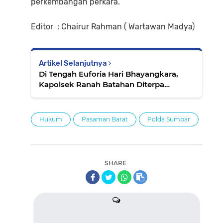
perkembangan perkara.
Editor : Chairur Rahman ( Wartawan Madya)
Artikel Selanjutnya
Di Tengah Euforia Hari Bhayangkara,
Kapolsek Ranah Batahan Diterpa
Dugaan PETI di Area Mapolsek
Hukum
Pasaman Barat
Polda Sumbar
SHARE