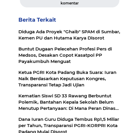
komentar
Berita Terkait
Diduga Ada Proyek "Ghaib" SPAM di Sumbar,
Kemen PU dan Hutama Karya Disorot
Buntut Dugaan Pelecehan Profesi Pers di
Medsos, Desakan Copot Kasatpol PP
Payakumbuh Menguat
Ketua PGRI Kota Padang Buka Suara: Iuran
Naik Berdasarkan Keputusan Kongres,
Transparansi Tetap Jadi Ujian
Kematian Siswi SD 33 Rawang Berbuntut
Polemik, Bantahan Kepala Sekolah Belum
Menutup Pertanyaan: Di Mana Peran Dinas
Pendidikan?
Dana Iuran Guru Diduga Tembus Rp1,5 Miliar
per Tahun, Transparansi PGRI-KORPRI Kota
Padang Mulai Disorot