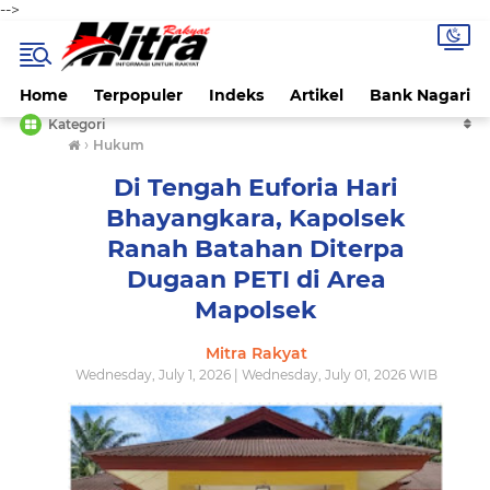
-->
Home
Terpopuler
Indeks
Artikel
Bank Nagari
Kategori
›
Hukum
Di Tengah Euforia Hari
Bhayangkara, Kapolsek
Ranah Batahan Diterpa
Dugaan PETI di Area
Mapolsek
Mitra Rakyat
Wednesday, July 1, 2026 | Wednesday, July 01, 2026 WIB