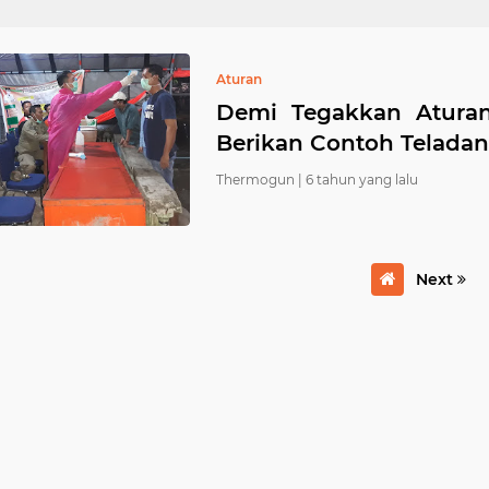
Aturan
Demi Tegakkan Aturan,
Berikan Contoh Teladan
Thermogun |
6 tahun yang lalu
Next