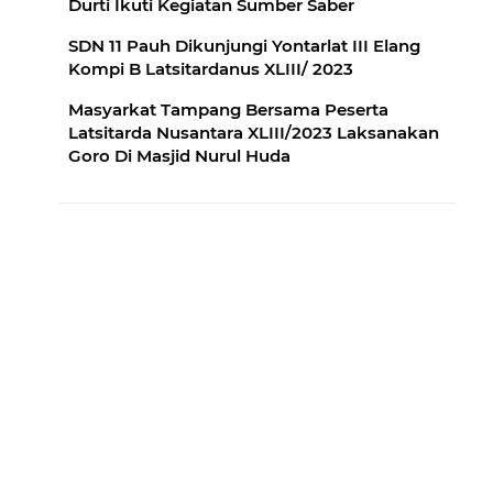
Durti Ikuti Kegiatan Sumber Saber
SDN 11 Pauh Dikunjungi Yontarlat III Elang
Kompi B Latsitardanus XLIII/ 2023
Masyarkat Tampang Bersama Peserta
Latsitarda Nusantara XLIII/2023 Laksanakan
Goro Di Masjid Nurul Huda