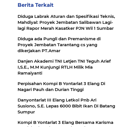
Berita Terkait
Diduga Labrak Aturan dan Spesifikasi Teknis,
Mahdiyal: Proyek Jembatan Salibawan Lagi-
lagi Rapor Merah Kasatker PJN Wil 1 Sumbar
Diduga ada Pungli dan Premanisme di
Proyek Jembatan Tarantang cs yang
dikerjakan PT.Amar
Danjen Akademi TNI Letjen TNI Teguh Arief
I,S.E., M.M Kunjungi RTLH Milik Mia
Ramaiyanti
Perpisahan Kompi B Yontarlat 3 Elang Di
Nagari Pauh dan Durian Tinggi
Danyontarlat III Elang Letkol Pnb Ari
Susiono, S.E. Lepas 6000 Bibit Ikan Di Batang
Sumpur
Kompi B Yontarlat 3 Elang Bersama Karisma