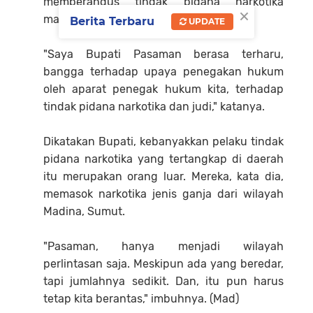
memberangus tindak pidana narkotika
×
maupun judi di daerah itu.
Berita Terbaru
UPDATE
"Saya Bupati Pasaman berasa terharu,
bangga terhadap upaya penegakan hukum
oleh aparat penegak hukum kita, terhadap
tindak pidana narkotika dan judi," katanya.
Dikatakan Bupati, kebanyakkan pelaku tindak
pidana narkotika yang tertangkap di daerah
itu merupakan orang luar. Mereka, kata dia,
memasok narkotika jenis ganja dari wilayah
Madina, Sumut.
"Pasaman, hanya menjadi wilayah
perlintasan saja. Meskipun ada yang beredar,
tapi jumlahnya sedikit. Dan, itu pun harus
tetap kita berantas," imbuhnya. (Mad)