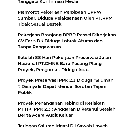
Tanggapi Konfirmasi Media
Menyorot Pekerjaan Perpipaan BPPW
Sumbar, Diduga Pelaksanaan Oleh PT.RPM
Tidak Sesuai Bestek
Pekerjaan Bronjong BPBD Pessel Dikerjakan
CV.Faris DK Diduga Labrak Aturan dan
Tanpa Pengawasan
Setelah 88 Hari Pekerjaan Preservasi Jalan
Nasional PT.CMNB Baru Pasang Plang
Proyek, Pengamat: Diduga Ada
Kongkalingkong Dalam Pelaksanaannya
Proyek Preservasi PPK 2.3 Diduga "Siluman
", Disinyalir Dapat Menuai Sorotan Tajam
Publik
Proyek Penanganan Tebing di Kerjakan
PT.HK, PPK 2.3 : Anggaran Diketahui Setelah
Berita Acara Audit Keluar
Jaringan Saluran Irigasi D.I Sawah Laweh