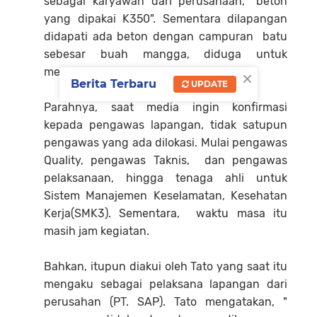
sebagai karyawan dari perusahaan, "beton
yang dipakai K350". Sementara dilapangan
didapati ada beton dengan campuran batu
sebesar buah mangga, diduga untuk
×
mengurangi volume pekerjaan.
Berita Terbaru
UPDATE
Parahnya, saat media ingin konfirmasi
kepada pengawas lapangan, tidak satupun
pengawas yang ada dilokasi. Mulai pengawas
Quality, pengawas Taknis, dan pengawas
pelaksanaan, hingga tenaga ahli untuk
Sistem Manajemen Keselamatan, Kesehatan
Kerja(SMK3). Sementara, waktu masa itu
masih jam kegiatan.
Bahkan, itupun diakui oleh Tato yang saat itu
mengaku sebagai pelaksana lapangan dari
perusahan (PT. SAP). Tato mengatakan, "