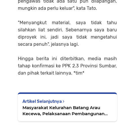
pengawas tidak ada satu pun dilapangan,
mungkin ada perlu keluar", kata Tato.
"Menyangkut material, saya tidak tahu
silahkan liat sendiri. Sebenarnya saya baru
diproyek ini, jadi saya tidak mengetahui
secara penuh", jelasnya lagi.
Hingga berita ini diterbitkan, media masih
tahap konfirmasi ke PPK 2.3 Provinsi Sumbar,
dan pihak terkait lainnya. *tim*
Artikel Selanjutnya
Masyarakat Kelurahan Batang Arau
Kecewa, Pelaksanaan Pembangunan
SPAM Tidak Sesuai DED