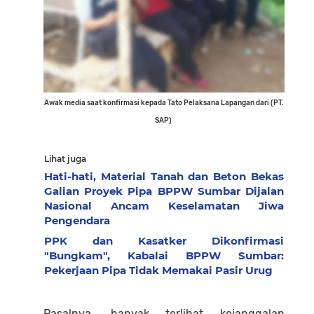
Awak media saat konfirmasi kepada Tato Pelaksana Lapangan dari (PT.
SAP)
Lihat juga
Hati-hati, Material Tanah dan Beton Bekas
Galian Proyek Pipa BPPW Sumbar Dijalan
Nasional Ancam Keselamatan Jiwa
Pengendara
PPK dan Kasatker Dikonfirmasi
"Bungkam", Kabalai BPPW Sumbar:
Pekerjaan Pipa Tidak Memakai Pasir Urug
Pasalnya, banyak terlihat kejanggalan