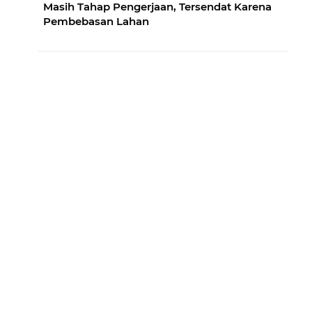
Masih Tahap Pengerjaan, Tersendat Karena
Pembebasan Lahan