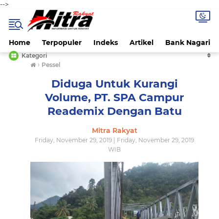
-->
Home
Terpopuler
Indeks
Artikel
Bank Nagari
Kategori
›
Pessel
Diduga Untuk Kurangi
Volume, PT. SPA Campur
Reademix Dengan Batu
Mitra Rakyat
Friday, November 29, 2019 | Friday, November 29, 2019
WIB