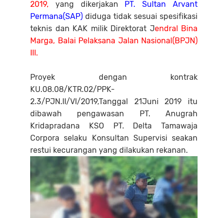
2019,
yang dikerjakan
PT. Sultan Arvant
Permana(SAP)
diduga tidak sesuai spesifikasi
teknis dan KAK milik Direktorat J
endral Bina
Marga, Balai Pelaksana Jalan Nasional(BPJN)
III.
Proyek dengan kontrak
KU.08.08/KTR.02/PPK-
2.3/PJN.II/VI/2019,Tanggal 21Juni 2019 itu
dibawah pengawasan PT. Anugrah
Kridapradana KSO PT. Delta Tamawaja
Corpora selaku Konsultan Supervisi seakan
restui kecurangan yang dilakukan rekanan.