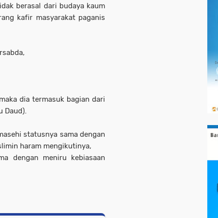
idak berasal dari budaya kaum
rang kafir masyarakat paganis
ersabda,
maka dia termasuk bagian dari
u Daud).
masehi statusnya sama dengan
slimin haram mengikutinya,
ama dengan meniru kebiasaan