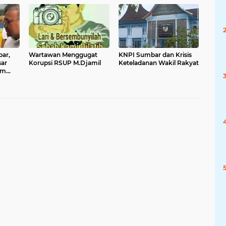
ar,
Wartawan Menggugat
KNPI Sumbar dan Krisis
sar
Korupsi RSUP M.Djamil
Keteladanan Wakil Rakyat
um