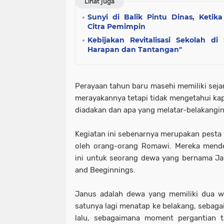
Lihat juga
Sunyi di Balik Pintu Dinas, Keti
Citra Pemimpin
Kebijakan Revitalisasi Sekolah d
Harapan dan Tantangan"
Perayaan tahun baru masehi memiliki seja
merayakannya tetapi tidak mengetahui kap
diadakan dan apa yang melatar-belakangin
Kegiatan ini sebenarnya merupakan pesta 
oleh orang-orang Romawi. Mereka mende
ini untuk seorang dewa yang bernama Ja
and Beeginnings.
Janus adalah dewa yang memiliki dua w
satunya lagi menatap ke belakang, sebaga
lalu, sebagaimana moment pergantian t