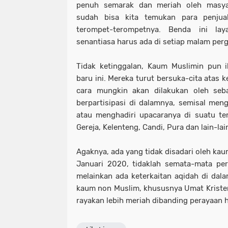
penuh semarak dan meriah oleh masyara
sudah bisa kita temukan para penjua
terompet-terompetnya. Benda ini la
senantiasa harus ada di setiap malam perg
Tidak ketinggalan, Kaum Muslimin pun 
baru ini. Mereka turut bersuka-cita atas 
cara mungkin akan dilakukan oleh seb
berpartisipasi di dalamnya, semisal men
atau menghadiri upacaranya di suatu tem
Gereja, Kelenteng, Candi, Pura dan lain-lai
Agaknya, ada yang tidak disadari oleh ka
Januari 2020, tidaklah semata-mata pe
melainkan ada keterkaitan aqidah di dal
kaum non Muslim, khususnya Umat Kristen
rayakan lebih meriah dibanding perayaan h