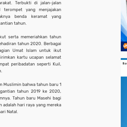
kat. Terbukti di jalan-jalan
l terompet yang menjajakan
yaknya benda keramat yang
antian tahun.
ikut serta memeriahkan tahun
kehadiran tahun 2020. Berbagai
agian Umat Islam untuk ikut
girimkan kartu ucapan selamat
pat peribadatan seperti Kuil,
n.
um Muslimin bahwa tahun baru 1
rgantian tahun 2019 ke 2020,
amnya. Tahun baru Masehi bagi
 adalah hari raya yang mereka
ari Natal.