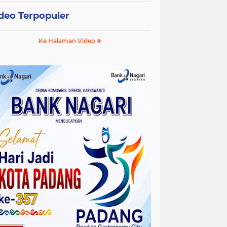
deo Terpopuler
Ke Halaman Video