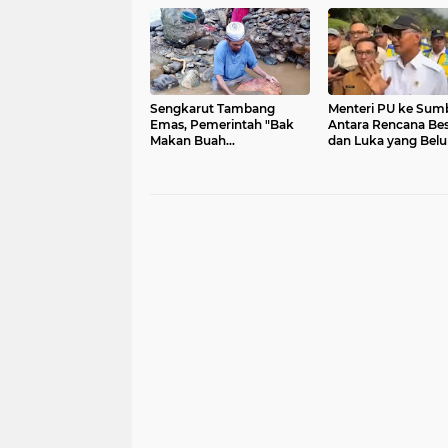
Sengkarut Tambang
Menteri PU ke Sumb
Emas, Pemerintah "Bak
Antara Rencana Be
Makan Buah
dan Luka yang Bel
Simalakama"
Sembuh