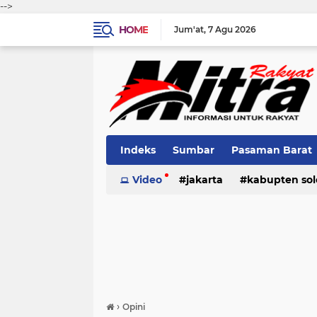
-->
HOME
Jum'at
7 Agu 2026
Indeks
Sumbar
Pasaman Barat
Pariaman
Video
jakarta
Kota Solok
kabupten sol
Bank Naga
pariaman
pasaman
pasama
›
Opini