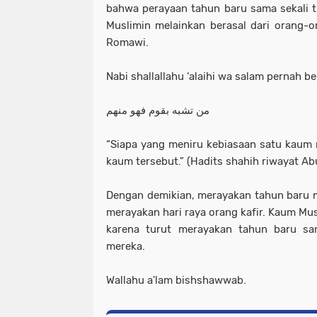
bahwa perayaan tahun baru sama sekali t
Muslimin melainkan berasal dari orang-o
Romawi.
Nabi shallallahu ‘alaihi wa salam pernah b
من تشبه بقوم فهو منهم
“Siapa yang meniru kebiasaan satu kaum 
kaum tersebut.” (Hadits shahih riwayat Ab
Dengan demikian, merayakan tahun baru 
merayakan hari raya orang kafir. Kaum Mu
karena turut merayakan tahun baru s
mereka.
Wallahu a'lam bishshawwab.