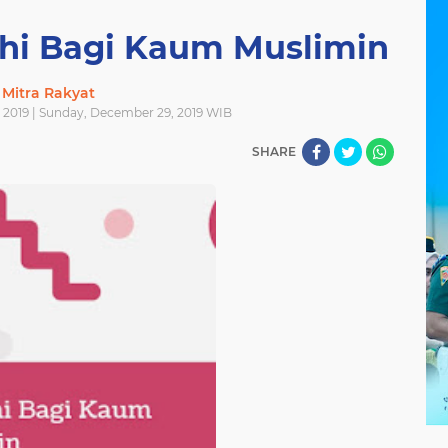
hi Bagi Kaum Muslimin
Mitra Rakyat
2019 | Sunday, December 29, 2019 WIB
SHARE