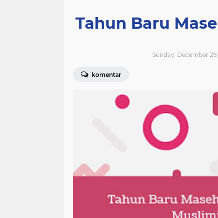
Tahun Baru Mase
Sunday, December 29, 
komentar