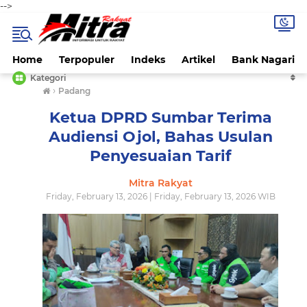
-->
Home
Terpopuler
Indeks
Artikel
Bank Nagari
Kategori
›
Padang
Ketua DPRD Sumbar Terima
Audiensi Ojol, Bahas Usulan
Penyesuaian Tarif
Mitra Rakyat
Friday, February 13, 2026 | Friday, February 13, 2026 WIB