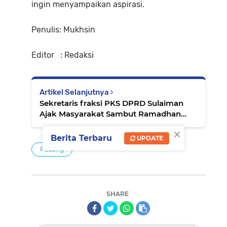
ingin menyampaikan aspirasi.
Penulis: Mukhsin
Editor : Redaksi
Artikel Selanjutnya
Sekretaris fraksi PKS DPRD Sulaiman
Ajak Masyarakat Sambut Ramadhan
Dengan Hati Bersih
×
Berita Terbaru
UPDATE
Padang
SHARE