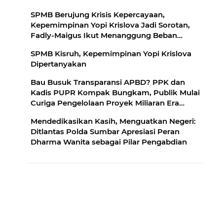
SPMB Berujung Krisis Kepercayaan,
Kepemimpinan Yopi Krislova Jadi Sorotan,
Fadly-Maigus Ikut Menanggung Beban
Politik
SPMB Kisruh, Kepemimpinan Yopi Krislova
Dipertanyakan
Bau Busuk Transparansi APBD? PPK dan
Kadis PUPR Kompak Bungkam, Publik Mulai
Curiga Pengelolaan Proyek Miliaran Era
Fadly-Maigus
Mendedikasikan Kasih, Menguatkan Negeri:
Ditlantas Polda Sumbar Apresiasi Peran
Dharma Wanita sebagai Pilar Pengabdian