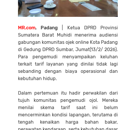
MR.com
, Padang
| Ketua DPRD Provinsi
Sumatera Barat Muhidi menerima audiensi
gabungan komunitas ojek online Kota Padang
di Gedung DPRD Sumbar, Jumat(13/2/ 2026).
Para pengemudi menyampaikan keluhan
terkait tarif layanan yang dinilai tidak lagi
sebanding dengan biaya operasional dan
kebutuhan hidup.
Dalam pertemuan itu hadir perwakilan dari
tujuh komunitas pengemudi ojol. Mereka
menilai skema tarif saat ini belum
mencerminkan kondisi lapangan, terutama di
tengah kenaikan harga bahan bakar,
perawatan kendaraan, serta kebutuhan dasar