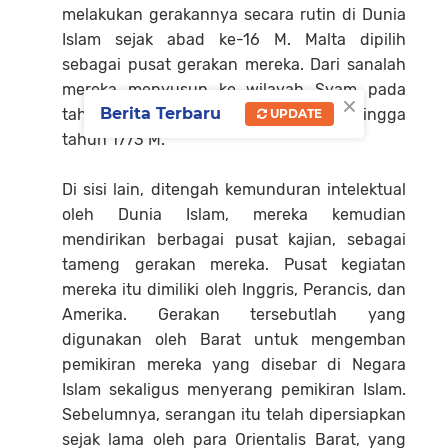
melakukan gerakannya secara rutin di Dunia
Islam sejak abad ke-16 M. Malta dipilih
sebagai pusat gerakan mereka. Dari sanalah
mereka menyusup ke wilayah Syam pada
×
Berita Terbaru
tahun 1620 M dan tinggal di sana hingga
UPDATE
tahun 1773 M.
Di sisi lain, ditengah kemunduran intelektual
oleh Dunia Islam, mereka kemudian
mendirikan berbagai pusat kajian, sebagai
tameng gerakan mereka. Pusat kegiatan
mereka itu dimiliki oleh Inggris, Perancis, dan
Amerika. Gerakan tersebutlah yang
digunakan oleh Barat untuk mengemban
pemikiran mereka yang disebar di Negara
Islam sekaligus menyerang pemikiran Islam.
Sebelumnya, serangan itu telah dipersiapkan
sejak lama oleh para Orientalis Barat, yang