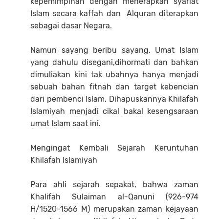
kepemimpinan dengan menerapkan syariat
Islam secara kaffah dan Alquran diterapkan
sebagai dasar Negara.
Namun sayang beribu sayang, Umat Islam
yang dahulu disegani,dihormati dan bahkan
dimuliakan kini tak ubahnya hanya menjadi
sebuah bahan fitnah dan target kebencian
dari pembenci Islam. Dihapuskannya Khilafah
Islamiyah menjadi cikal bakal kesengsaraan
umat Islam saat ini.
Mengingat Kembali Sejarah Keruntuhan
Khilafah Islamiyah
Para ahli sejarah sepakat, bahwa zaman
Khalifah Sulaiman al-Qanuni (926-974
H/1520-1566 M) merupakan zaman kejayaan