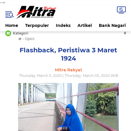
-->
Home
Terpopuler
Indeks
Artikel
Bank Nagari
Kategori
›
Opini
Flashback, Peristiwa 3 Maret
1924
Mitra Rakyat
Thursday, March 5, 2020 | Thursday, March 05, 2020 WIB