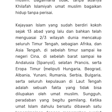
muslim. Bagaimana tidak, tanpa adanya
Khilafah Islamiyah umat muslim bagaikan
hidup tanpa perisai.
Kejayaan Islam yang sudah berdiri kokoh
sejak 13 abad yang lalu dan bahkan telah
menguasai 2/3 wilayah dunia mencakup
seluruh Timur Tengah, sebagian Afrika, dan
Asia Tengah, di sebelah timur sampai ke
negeri Cina, di sebelah barat sampai ke
Andalusia (Spanyol), selatan Prancis, serta
Eropa Timur (meliputi Hungaria, Beograd,
Albania, Yunani, Rumania, Serbia, Bulgaria,
serta seluruh kepulauan di Laut Tengah
adalah sebuah fakta yang tidak bisa
dilupakan oleh umat muslim. Sungguh,
peradaban yang begitu gemilang. Ketika
umat Islam dahulu bersatu dibawah satu