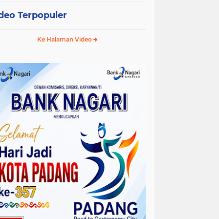
deo Terpopuler
Ke Halaman Video