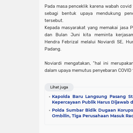
Pada masa penceklik karena wabah covid 
sebagi bentuk upaya mendukung penc
tersebut.
Kepada masyarakat yang memakai jasa P
dan Bulan Juni kita meminta kerjasa
Hendra Febrizal melalui Noviardi SE, 
Padang.
Noviardi mengatakan, "hal ini merupaka
dalam upaya memutus penyebaran COVID 1
Lihat juga
Kapolda Baru Langsung Pasang Stan
Kepercayaan Publik Harus Dijawab 
Polda Sumbar Bidik Dugaan Korups
Ombilin, Tiga Perusahaan Masuk Rad