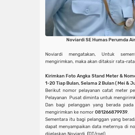
Noviardi SE Humas Perumda Ai
Noviardi mengatakan, Untuk sement
mengirimkan, maka akan ditaksir rata-rat
Kirimkan Foto
Angka Stand Meter
& Nomo
1-20 Tiap Bulan, Selama 2 Bulan ( Mei & Ju
Berikut nomor pelayanan catat meter pe
Pelayanan Pusat diminta untuk mengirim
Dan bagi pelanggan yang berada pada
mengirimkan ke nomor
081266879939
.
Sementara itu bagi pelanggan yang berad
dapat menyampaikan data meternya di 
dijelaskan Noviardi.
(
DT/roel)