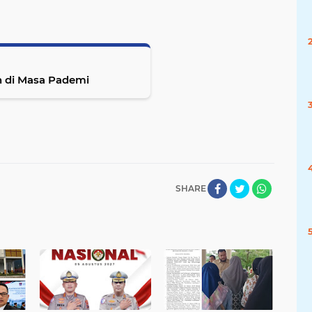
n di Masa Pademi
SHARE