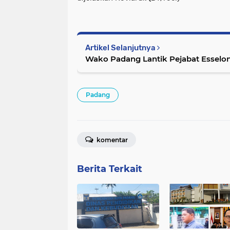
Artikel Selanjutnya
Wako Padang Lantik Pejabat Esselo
Padang
komentar
Berita Terkait