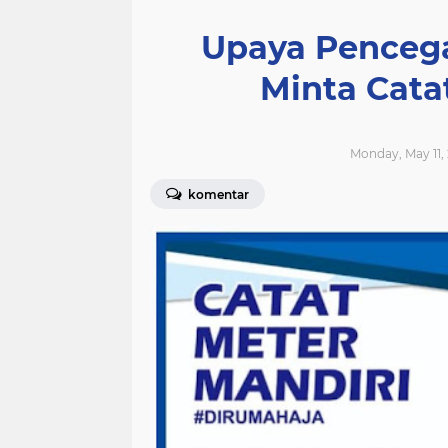
Upaya Penceg
Minta Cata
Monday, May 11,
komentar