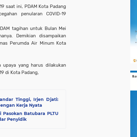
19 saat ini, PDAM Kota Padang
egahan penularan COVID-19
DAM tagihan untuk Bulan Mei
manya. Demikian disampaikan
Humas Perumda Air Minum Kota
n upaya yang harus dilakukan
9 di Kota Padang,
dar Tinggi, Irjen Djati:
dengan Kerja Nyata
i Pasokan Batubara PLTU
ar Penyidik