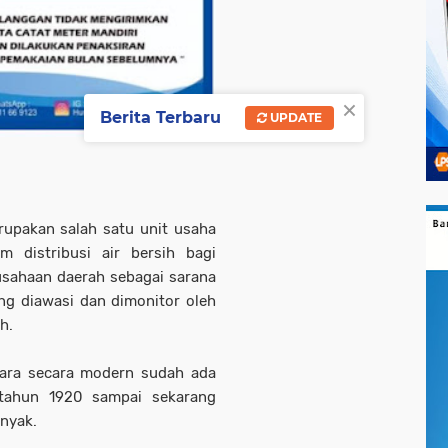
×
Berita Terbaru
UPDATE
upakan salah satu unit usaha
m distribusi air bersih bagi
ahaan daerah sebagai sarana
ng diawasi dan dimonitor oleh
h.
gara secara modern sudah ada
 tahun 1920 sampai sekarang
nyak.