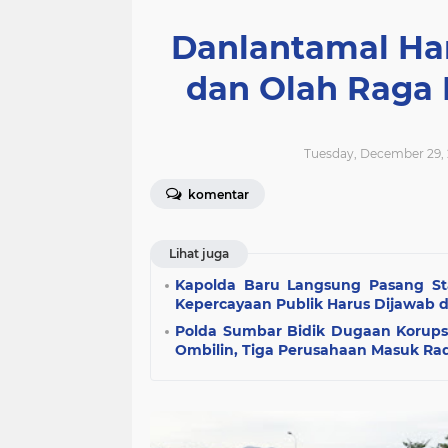
Danlantamal Ha
dan Olah Raga
Tuesday, December 29, 
komentar
Lihat juga
Kapolda Baru Langsung Pasang Stan
Kepercayaan Publik Harus Dijawab 
Polda Sumbar Bidik Dugaan Korups
Ombilin, Tiga Perusahaan Masuk Rad