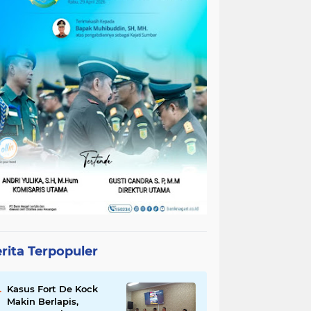
rita Terpopuler
Kasus Fort De Kock
Makin Berlapis,