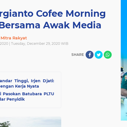
rgianto Cofee Morning
 Bersama Awak Media
Mitra Rakyat
2020 | Tuesday, December 29, 2020 WIB
SHARE
dar Tinggi, Irjen Djati:
dengan Kerja Nyata
i Pasokan Batubara PLTU
ar Penyidik