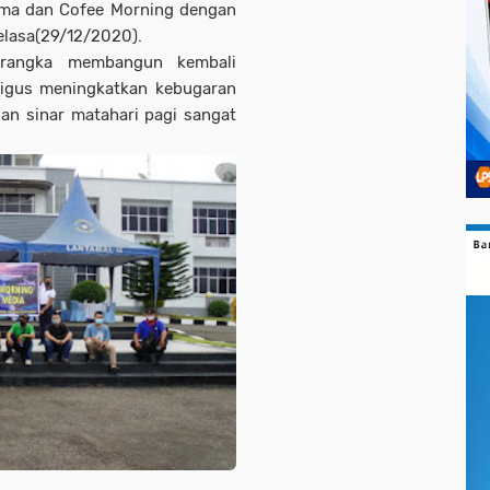
sama dan Cofee Morning dengan
elasa(29/12/2020).
m rangka membangun kembali
ligus meningkatkan kebugaran
an sinar matahari pagi sangat