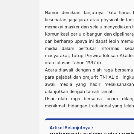
Namun demikian, lanjutnya, "kita harus
kesehatan, jaga jarak atau physical dista
memakai masker dan selalu menyediakan h
Komunikasi perlu dibangun dan dipelihar
dan berharap upaya ini dapat lebih mem
media dalam bertukar informasi seba
masyarakat, tutup Perwira lulusan Akad
atau lulusan Tahun 1987 itu.
Acara diawali dengan olah raga bersama 
para pejabat dan prajurit TNI AL di ling
awak media yang hadir melaksanaka
dilanjutkan dengan tamah ramah.
Usai olah raga bersama, acara dila
menikmati hidangan tradisional yang telah
Artikel Selanjutnya