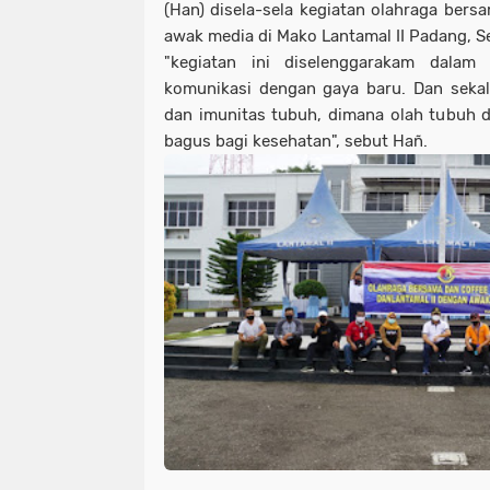
(Han) disela-sela kegiatan olahraga ber
awak media di Mako Lantamal II Padang, S
"kegiatan ini diselenggarakam dala
komunikasi dengan gaya baru. Dan seka
dan imunitas tubuh, dimana olah tubuh d
bagus bagi kesehatan", sebut Hañ.