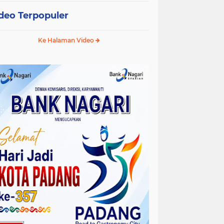
deo Terpopuler
Ke Halaman Video