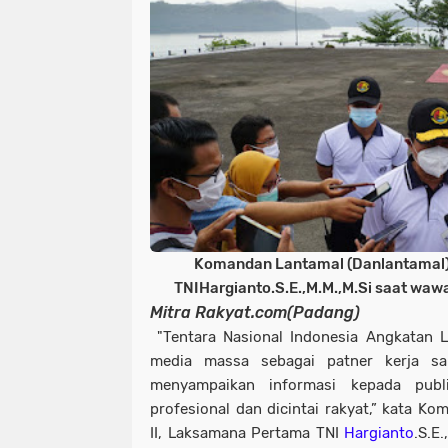
Komandan Lantamal (Danlantamal)
TNIHargianto.S.E.,M.M.,M.Si saat wa
Mitra Rakyat.com(Padang)
"Tentara Nasional Indonesia Angkatan L
media massa sebagai patner kerja 
menyampaikan informasi kepada pub
profesional dan dicintai rakyat,” kata K
II, Laksamana Pertama TNI
Hargianto
.S.E