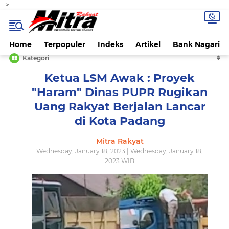
-->
Home
Terpopuler
Indeks
Artikel
Bank Nagari
Kategori
Ketua LSM Awak : Proyek
"Haram" Dinas PUPR Rugikan
Uang Rakyat Berjalan Lancar
di Kota Padang
Mitra Rakyat
Wednesday, January 18, 2023 | Wednesday, January 18,
2023 WIB