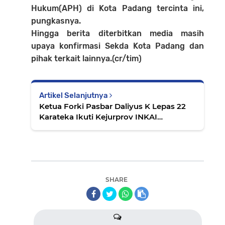
Hukum(APH) di Kota Padang tercinta ini,
pungkasnya.
Hingga berita diterbitkan media masih
upaya konfirmasi Sekda Kota Padang dan
pihak terkait lainnya.(cr/tim)
Artikel Selanjutnya
Ketua Forki Pasbar Daliyus K Lepas 22
Karateka Ikuti Kejurprov INKAI
Sumatera Barat 2023
SHARE