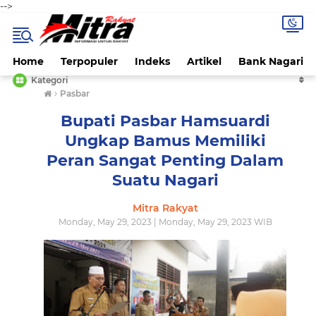
-->
Home
Terpopuler
Indeks
Artikel
Bank Nagari
Kategori
›
Pasbar
Bupati Pasbar Hamsuardi
Ungkap Bamus Memiliki
Peran Sangat Penting Dalam
Suatu Nagari
Mitra Rakyat
Monday, May 29, 2023 | Monday, May 29, 2023 WIB