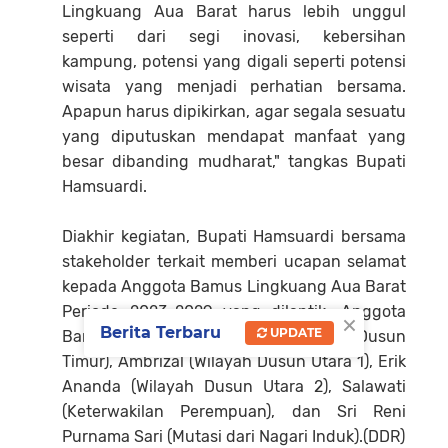
Lingkuang Aua Barat harus lebih unggul
seperti dari segi inovasi, kebersihan
kampung, potensi yang digali seperti potensi
wisata yang menjadi perhatian bersama.
Apapun harus dipikirkan, agar segala sesuatu
yang diputuskan mendapat manfaat yang
besar dibanding mudharat," tangkas Bupati
Hamsuardi.
Diakhir kegiatan, Bupati Hamsuardi bersama
stakeholder terkait memberi ucapan selamat
kepada Anggota Bamus Lingkuang Aua Barat
Periode 2023-2029 yang dilantik. Anggota
×
Berita Terbaru
UPDATE
Bamus tersebut yakni Erman (Wilayah Dusun
Timur), Ambrizal (Wilayah Dusun Utara 1), Erik
Ananda (Wilayah Dusun Utara 2), Salawati
(Keterwakilan Perempuan), dan Sri Reni
Purnama Sari (Mutasi dari Nagari Induk).(DDR)