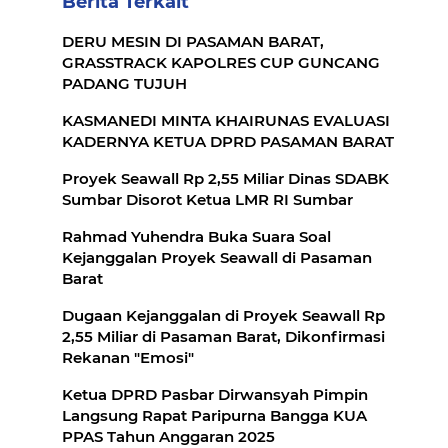
Berita Terkait
DERU MESIN DI PASAMAN BARAT,
GRASSTRACK KAPOLRES CUP GUNCANG
PADANG TUJUH
KASMANEDI MINTA KHAIRUNAS EVALUASI
KADERNYA KETUA DPRD PASAMAN BARAT
Proyek Seawall Rp 2,55 Miliar Dinas SDABK
Sumbar Disorot Ketua LMR RI Sumbar
Rahmad Yuhendra Buka Suara Soal
Kejanggalan Proyek Seawall di Pasaman
Barat
Dugaan Kejanggalan di Proyek Seawall Rp
2,55 Miliar di Pasaman Barat, Dikonfirmasi
Rekanan "Emosi"
Ketua DPRD Pasbar Dirwansyah Pimpin
Langsung Rapat Paripurna Bangga KUA
PPAS Tahun Anggaran 2025