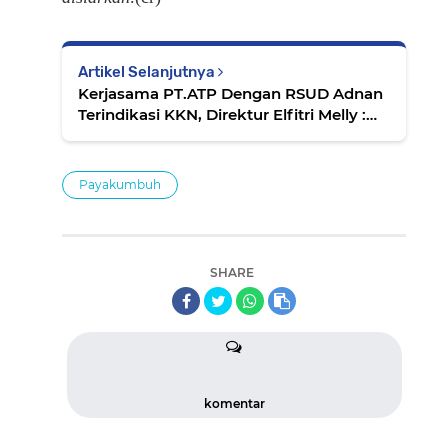
Artikel Selanjutnya
Kerjasama PT.ATP Dengan RSUD Adnan
Terindikasi KKN, Direktur Elfitri Melly :
Perusahaan Sudah Memiliki SIO
Payakumbuh
SHARE
komentar