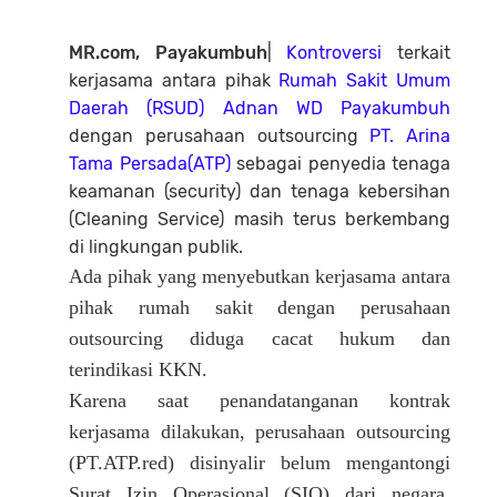
MR.com, Payakumbuh
|
Kontroversi
terkait
kerjasama antara pihak
Rumah Sakit Umum
Daerah (RSUD) Adnan WD Payakumbuh
dengan perusahaan outsourcing
PT. Arina
Tama Persada(ATP)
sebagai penyedia tenaga
keamanan (security) dan tenaga kebersihan
(Cleaning Service) masih terus berkembang
di lingkungan publik.
Ada pihak yang menyebutkan kerjasama antara
pihak rumah sakit dengan perusahaan
outsourcing diduga cacat hukum dan
terindikasi KKN.
Karena saat penandatanganan kontrak
kerjasama dilakukan, perusahaan outsourcing
(PT.ATP.red) disinyalir belum mengantongi
Surat Izin Operasional (SIO) dari negara.