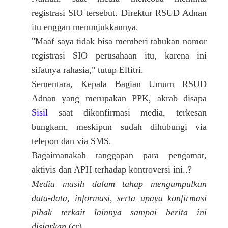
registrasi SIO tersebut. Direktur RSUD Adnan
itu enggan menunjukkannya.
"Maaf saya tidak bisa memberi tahukan nomor
registrasi SIO perusahaan itu, karena ini
sifatnya rahasia," tutup Elfitri.
Sementara, Kepala Bagian Umum RSUD
Adnan yang merupakan PPK, akrab disapa
Sisil
saat dikonfirmasi media, terkesan
bungkam, meskipun sudah dihubungi via
telepon dan via SMS.
Bagaimanakah tanggapan para pengamat,
aktivis dan APH terhadap kontroversi ini..?
Media masih dalam tahap mengumpulkan
data-data, informasi, serta upaya konfirmasi
pihak terkait lainnya sampai berita ini
disiarkan
.(cr)